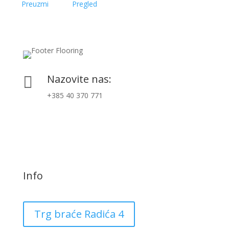
Preuzmi
Pregled
Nazovite nas:

+385 40 370 771
Info
Trg braće Radića 4