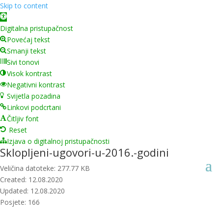
Skip to content
Open toolbar
Digitalna pristupačnost
Povećaj tekst
Smanji tekst
Sivi tonovi
Visok kontrast
Negativni kontrast
Svijetla pozadina
Linkovi podcrtani
Čitljiv font
Reset
Izjava o digitalnoj pristupačnosti
Sklopljeni-ugovori-u-2016.-godini
Veličina datoteke: 277.77 KB
Created: 12.08.2020
Updated: 12.08.2020
Posjete: 166