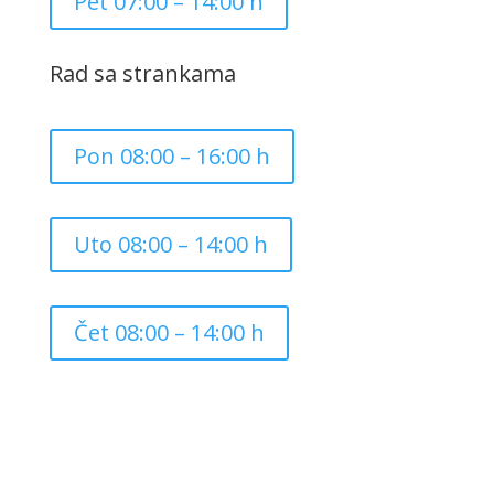
Pet 07:00 – 14:00 h
Rad sa strankama
Pon 08:00 – 16:00 h
Uto 08:00 – 14:00 h
Čet 08:00 – 14:00 h
Copyright ©
2026
Grad Mursko Središće | Razvijeno sa
❤️ od
InTeh