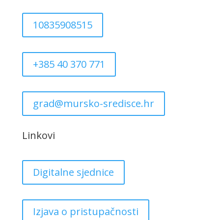
10835908515
+385 40 370 771
grad@mursko-sredisce.hr
Linkovi
Digitalne sjednice
Izjava o pristupačnosti