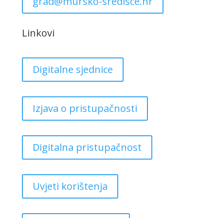
grad@mursko-sredisce.hr
Linkovi
Digitalne sjednice
Izjava o pristupačnosti
Digitalna pristupačnost
Uvjeti korištenja