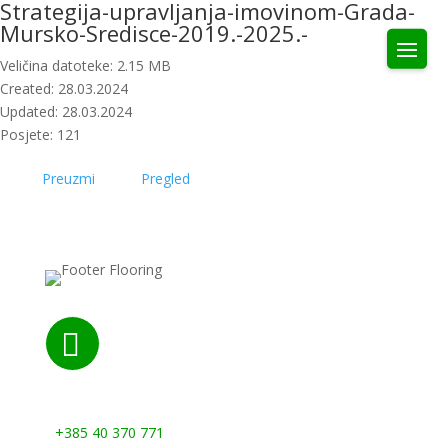
Strategija-upravljanja-imovinom-Grada-
Mursko-Sredisce-2019.-2025.-
Veličina datoteke: 2.15 MB
Created: 28.03.2024
Updated: 28.03.2024
Posjete: 121
Preuzmi
Pregled

Nazovite nas:
+385 40 370 771