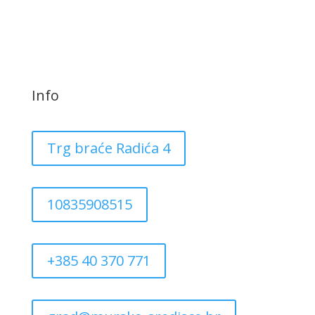
Info
Trg braće Radića 4
10835908515
+385 40 370 771