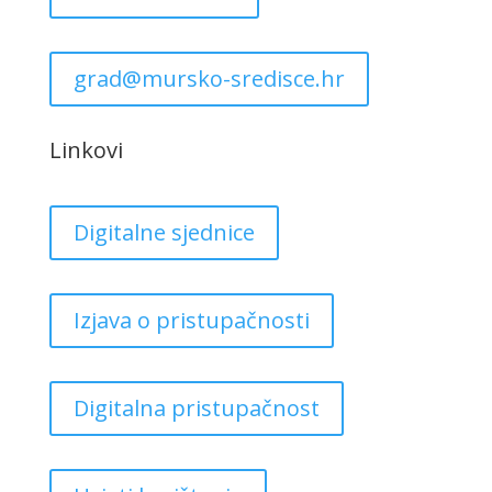
grad@mursko-sredisce.hr
Linkovi
Digitalne sjednice
Izjava o pristupačnosti
Digitalna pristupačnost