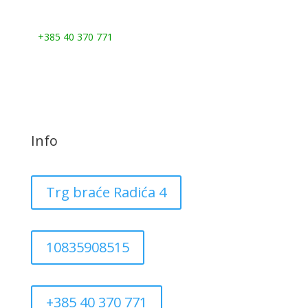
Nazovite nas:
+385 40 370 771
Info
Trg braće Radića 4
10835908515
+385 40 370 771