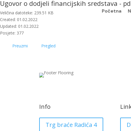
Ugovor o dodjeli financijskih sredstava - pd
Početna
N
Veličina datoteke: 239.51 KB
Created: 01.02.2022
Updated: 01.02.2022
Posjete: 377
Preuzmi
Pregled
Info
Lin
Trg braće Radića 4
D