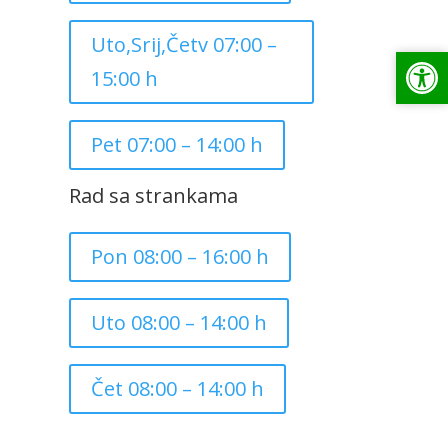
Uto,Srij,Četv 07:00 –
Op
Op
15:00 h
Pet 07:00 – 14:00 h
Rad sa strankama
Pon 08:00 – 16:00 h
Uto 08:00 – 14:00 h
Čet 08:00 – 14:00 h