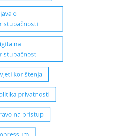
zjava o
ristupačnosti
igitalna
ristupačnost
vjeti korištenja
olitika privatnosti
ravo na pristup
mpressum