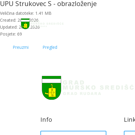
UPU Strukovec S - obrazloženje
Početna
Novosti
Veličina datoteke: 1.41 MB
Created: 20.01.2026
Updated: 20.01.2026
Posjete: 69
Preuzmi
Pregled
Info
Lin