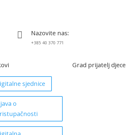
Nazovite nas:

+385 40 370 771
kovi
Grad prijatelj djece
igitalne sjednice
zjava o
ristupačnosti
igitalna