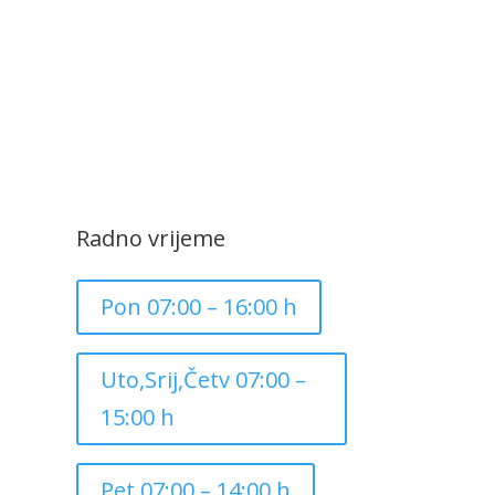
Radno vrijeme
Pon 07:00 – 16:00 h
Uto,Srij,Četv 07:00 –
15:00 h
Pet 07:00 – 14:00 h