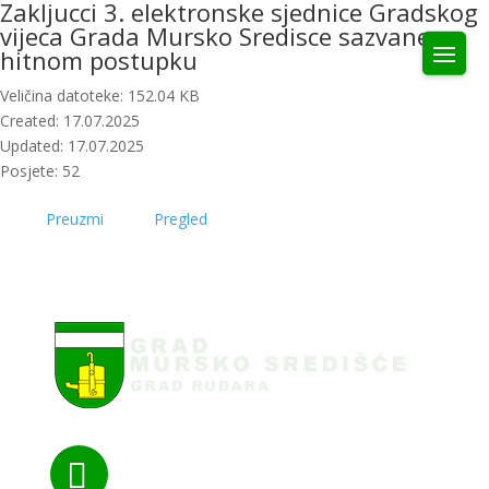
Zakljucci 3. elektronske sjednice Gradskog
vijeca Grada Mursko Sredisce sazvane po
hitnom postupku
Veličina datoteke: 152.04 KB
Created: 17.07.2025
Updated: 17.07.2025
Posjete: 52
Preuzmi
Pregled
