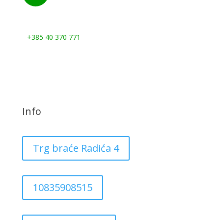
Nazovite nas:
+385 40 370 771
Info
Trg braće Radića 4
10835908515