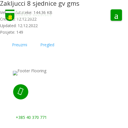
Zakljucci 8 sjednice gv gms
Veličina datoteke: 144.36 KB
Created: 12.12.2022
Updated: 12.12.2022
Posjete: 149
Preuzmi
Pregled

Nazovite nas:
+385 40 370 771