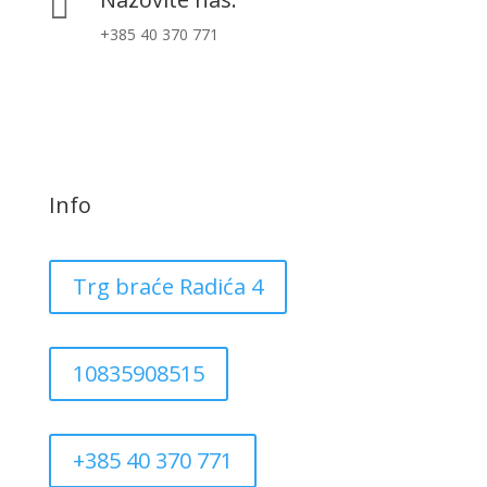

+385 40 370 771
Info
Trg braće Radića 4
10835908515
+385 40 370 771