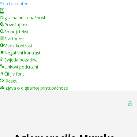
Skip to content
Open toolbar
Digitalna pristupačnost
Povećaj tekst
Smanji tekst
Sivi tonovi
Visok kontrast
Negativni kontrast
Svijetla pozadina
Linkovi podcrtani
Čitljiv font
Reset
Izjava o digitalnoj pristupačnosti