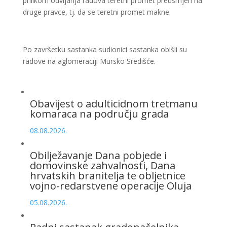
prilikom odvijanja radova teretni promet preusmjeri na
druge pravce, tj. da se teretni promet makne.
Po završetku sastanka sudionici sastanka obišli su
radove na aglomeraciji Mursko Središće.
Obavijest o adulticidnom tretmanu
komaraca na području grada
08.08.2026.
Obilježavanje Dana pobjede i
domovinske zahvalnosti, Dana
hrvatskih branitelja te obljetnice
vojno-redarstvene operacije Oluja
05.08.2026.