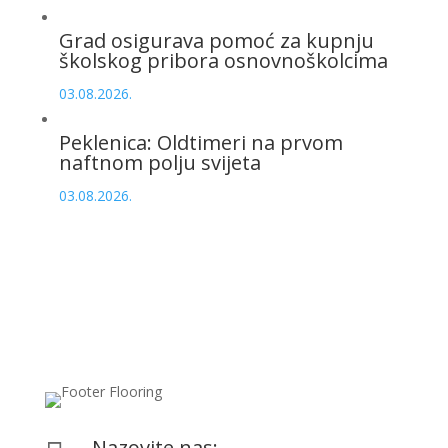
Grad osigurava pomoć za kupnju
školskog pribora osnovnoškolcima
03.08.2026.
Peklenica: Oldtimeri na prvom
naftnom polju svijeta
03.08.2026.
Nazovite nas: