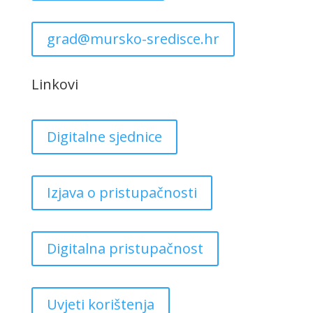
grad@mursko-sredisce.hr
Linkovi
Digitalne sjednice
Izjava o pristupačnosti
Digitalna pristupačnost
Uvjeti korištenja