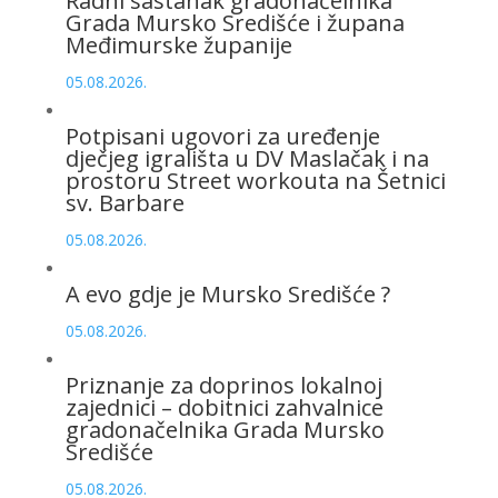
Radni sastanak gradonačelnika
Grada Mursko Središće i župana
Međimurske županije
05.08.2026.
Potpisani ugovori za uređenje
dječjeg igrališta u DV Maslačak i na
prostoru Street workouta na Šetnici
sv. Barbare
05.08.2026.
A evo gdje je Mursko Središće ?
05.08.2026.
Priznanje za doprinos lokalnoj
zajednici – dobitnici zahvalnice
gradonačelnika Grada Mursko
Središće
05.08.2026.