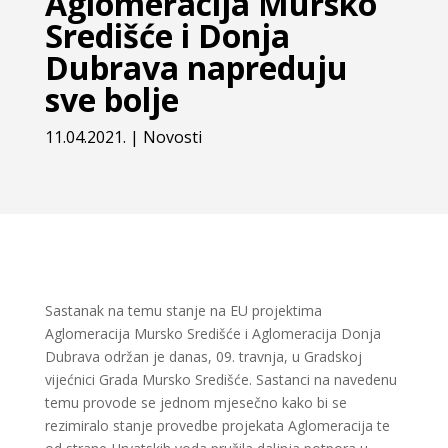
Aglomeracija Mursko
Središće i Donja
Dubrava napreduju
sve bolje
11.04.2021.
|
Novosti
Sastanak na temu stanje na EU projektima
Aglomeracija Mursko Središće i Aglomeracija Donja
Dubrava održan je danas, 09. travnja, u Gradskoj
vijećnici Grada Mursko Središće. Sastanci na navedenu
temu provode se jednom mjesečno kako bi se
rezimiralo stanje provedbe projekata Aglomeracija te