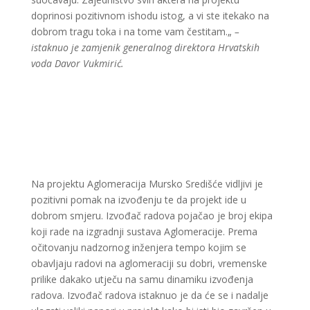
doprinosi pozitivnom ishodu istog, a vi ste itekako na
dobrom tragu toka i na tome vam čestitam.„
–
istaknuo je zamjenik generalnog direktora Hrvatskih
voda Davor Vukmirić.
Na projektu Aglomeracija Mursko Središće vidljivi je
pozitivni pomak na izvođenju te da projekt ide u
dobrom smjeru. Izvođač radova pojačao je broj ekipa
koji rade na izgradnji sustava Aglomeracije. Prema
očitovanju nadzornog inženjera tempo kojim se
obavljaju radovi na aglomeraciji su dobri, vremenske
prilike dakako utječu na samu dinamiku izvođenja
radova. Izvođač radova istaknuo je da će se i nadalje