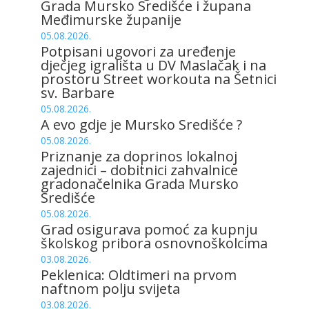
Grada Mursko Središće i župana
Međimurske županije
05.08.2026.
Potpisani ugovori za uređenje
dječjeg igrališta u DV Maslačak i na
prostoru Street workouta na Šetnici
sv. Barbare
05.08.2026.
A evo gdje je Mursko Središće ?
05.08.2026.
Priznanje za doprinos lokalnoj
zajednici – dobitnici zahvalnice
gradonačelnika Grada Mursko
Središće
05.08.2026.
Grad osigurava pomoć za kupnju
školskog pribora osnovnoškolcima
03.08.2026.
Peklenica: Oldtimeri na prvom
naftnom polju svijeta
03.08.2026.