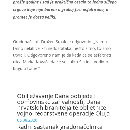
prošle godine i sad je praktično ostalo to jedno slijepo
crijevo koje nije barem u gruboj fazi asfaltirano, a
promet je dosta veliki.
Gradonačelnik Dražen Srpak je odgovorio: „Nema
tamo nekih velikih nedostataka, nešto sitno, to smo
utvrdili. Odgovoreno nam je da kada će se asfaltirati
ulica Marka Kovača da će se i ulica Slatine. Vodimo
brigu o tome.“
Obilježavanje Dana pobjede i
domovinske zahvalnosti, Dana
hrvatskih branitelja te obljetnice
vojno-redarstvene operacije Oluja
05.08.2026.
Radni sastanak gradonačelnika