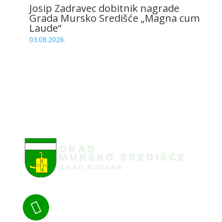
Josip Zadravec dobitnik nagrade
Grada Mursko Središće „Magna cum
Laude“
03.08.2026.
