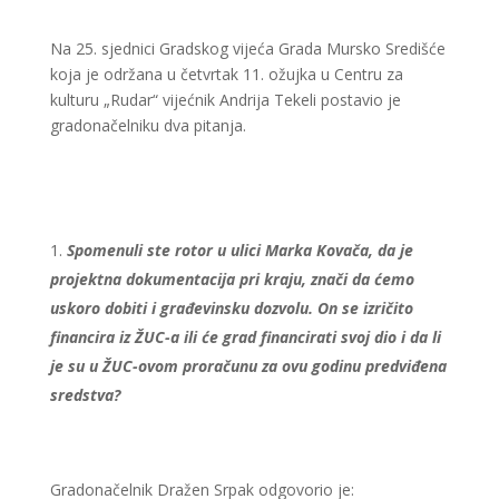
Na 25. sjednici Gradskog vijeća Grada Mursko Središće
koja je održana u četvrtak 11. ožujka u Centru za
kulturu „Rudar“ vijećnik Andrija Tekeli postavio je
gradonačelniku dva pitanja.
Spomenuli ste rotor u ulici Marka Kovača, da je
projektna dokumentacija pri kraju, znači da ćemo
uskoro dobiti i građevinsku dozvolu. On se izričito
financira iz ŽUC-a ili će grad financirati svoj dio i da li
je su u ŽUC-ovom proračunu za ovu godinu predviđena
sredstva?
Gradonačelnik Dražen Srpak odgovorio je: