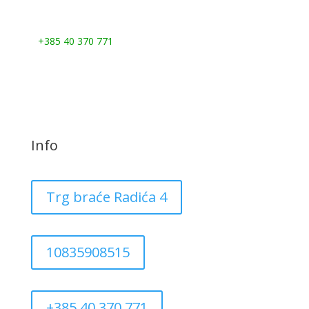
Nazovite nas:
+385 40 370 771
Info
Trg braće Radića 4
10835908515
+385 40 370 771