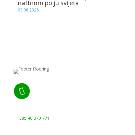
naftnom polju svijeta
03.08.2026.

Nazovite nas:
+385 40 370 771