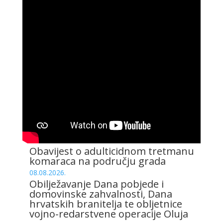
Obavijest o adulticidnom tretmanu
komaraca na području grada
08.08.2026.
Obilježavanje Dana pobjede i
domovinske zahvalnosti, Dana
hrvatskih branitelja te obljetnice
vojno-redarstvene operacije Oluja