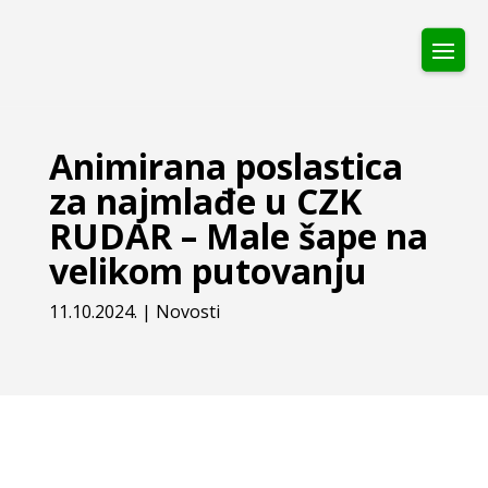
Animirana poslastica
za najmlađe u CZK
RUDAR – Male šape na
velikom putovanju
11.10.2024.
|
Novosti