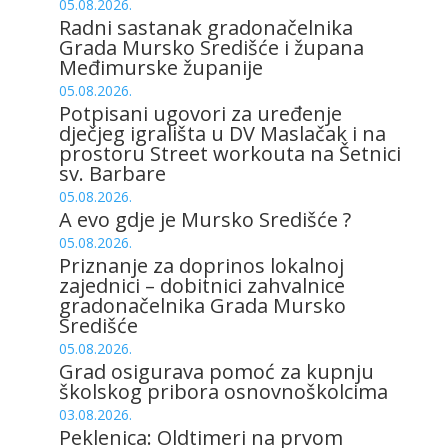
05.08.2026.
Radni sastanak gradonačelnika
Grada Mursko Središće i župana
Međimurske županije
05.08.2026.
Potpisani ugovori za uređenje
dječjeg igrališta u DV Maslačak i na
prostoru Street workouta na Šetnici
sv. Barbare
05.08.2026.
A evo gdje je Mursko Središće ?
05.08.2026.
Priznanje za doprinos lokalnoj
zajednici – dobitnici zahvalnice
gradonačelnika Grada Mursko
Središće
05.08.2026.
Grad osigurava pomoć za kupnju
školskog pribora osnovnoškolcima
03.08.2026.
Peklenica: Oldtimeri na prvom