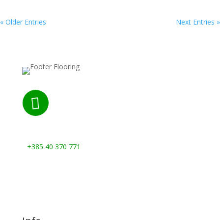
« Older Entries
Next Entries »

Nazovite nas:
+385 40 370 771