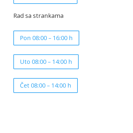
Rad sa strankama
Pon 08:00 – 16:00 h
Uto 08:00 – 14:00 h
Čet 08:00 – 14:00 h
Copyright ©
2026
Grad Mursko Središće | Razvijeno sa
❤️ od
InTeh