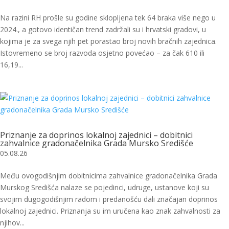
Na razini RH prošle su godine sklopljena tek 64 braka više nego u
2024., a gotovo identičan trend zadržali su i hrvatski gradovi, u
kojima je za svega njih pet porastao broj novih bračnih zajednica.
Istovremeno se broj razvoda osjetno povećao – za čak 610 ili
16,19...
Priznanje za doprinos lokalnoj zajednici – dobitnici
zahvalnice gradonačelnika Grada Mursko Središće
05.08.26
Među ovogodišnjim dobitnicima zahvalnice gradonačelnika Grada
Murskog Središća nalaze se pojedinci, udruge, ustanove koji su
svojim dugogodišnjim radom i predanošću dali značajan doprinos
lokalnoj zajednici. Priznanja su im uručena kao znak zahvalnosti za
njihov...