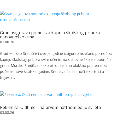
Grad osigurava pomoć za kupnju školskog pribora
osnovnoškolcima
03.08.26
Grad Mursko Središće i ove je godine osigurao novčanu pomoć za
kupnju školskog pribora svim učenicima osnovne škole s područja
grada Mursko Središće, kako bi roditeljima olakšao pripremu za
početak nove školske godine. Sredstva će se moći iskoristiti u
trgovini...
Peklenica: Oldtimeri na prvom naftnom polju svijeta
03.08.26