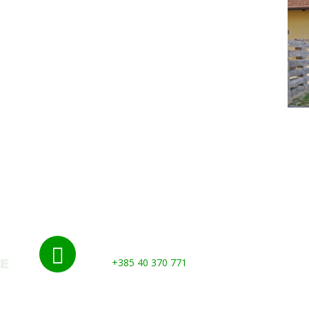
Nazovite nas:

+385 40 370 771