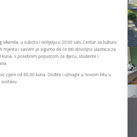
vikenda, u subotu i nedjelju u 20.00 sati. Centar za kulturu
 mjesta i sasvim je sigurno da će biti dovoljno ulaznica za
00 kuna, s posebnim popustom za djecu, studente i
una.
po cijeni od 60,00 kuna. Dođite i uživajte u novom hitu u
o sustavu.