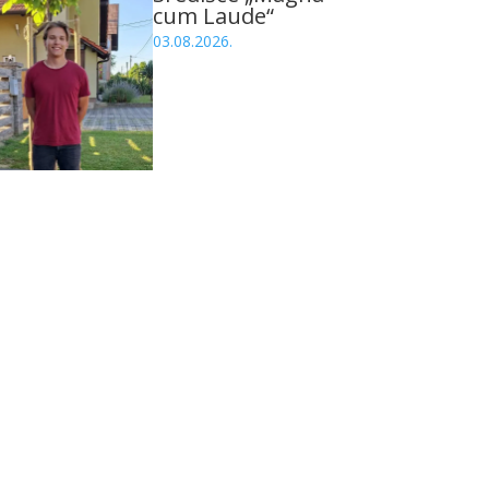
cum Laude“
03.08.2026.