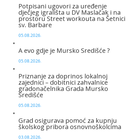
Potpisani ugovori za uređenje
dječjeg igrališta u DV Maslačak i na
prostoru Street workouta na Šetnici
sv. Barbare
05.08.2026.
A evo gdje je Mursko Središće ?
05.08.2026.
Priznanje za doprinos lokalnoj
zajednici – dobitnici zahvalnice
gradonačelnika Grada Mursko
Središće
05.08.2026.
Grad osigurava pomoć za kupnju
školskog pribora osnovnoškolcima
03.08.2026.