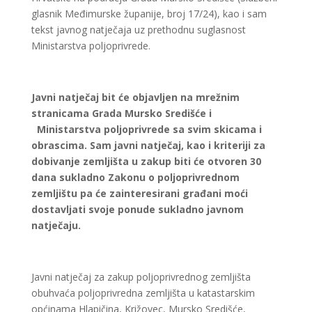
glasnik Međimurske županije, broj 17/24), kao i sam
tekst javnog natječaja uz prethodnu suglasnost
Ministarstva poljoprivrede.
Javni natječaj bit će objavljen na mrežnim
stranicama Grada Mursko Središće i
Ministarstva poljoprivrede sa svim skicama i
obrascima. Sam javni natječaj, kao i kriteriji za
dobivanje zemljišta u zakup biti će otvoren 30
dana sukladno Zakonu o poljoprivrednom
zemljištu pa će zainteresirani građani moći
dostavljati svoje ponude sukladno javnom
natječaju.
Javni natječaj za zakup poljoprivrednog zemljišta
obuhvaća poljoprivredna zemljišta u katastarskim
općinama Hlapičina, Križovec, Mursko Središće,