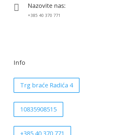
Nazovite nas:

+385 40 370 771
Info
Trg braće Radića 4
10835908515
+385 40 370 771