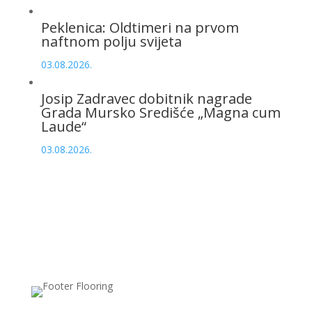
Peklenica: Oldtimeri na prvom
naftnom polju svijeta
03.08.2026.
Josip Zadravec dobitnik nagrade
Grada Mursko Središće „Magna cum
Laude“
03.08.2026.