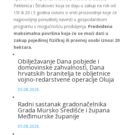
Peklenica i Štrukovec koja se daju u zakup na rok od
15t ili 20 i 5 godina ovisno o vrsti proizvodnje koje će
najpovoljniji ponuditelj navesti u gospodarskom
programu s mogućnošću produljenja.
Predviđena
maksimalna površina koja će se moći dati u
zakup pojedinoj fizičkoj ili pravnoj osobi iznosi 20
hektara.
Obilježavanje Dana pobjede i
domovinske zahvalnosti, Dana
hrvatskih branitelja te obljetnice
vojno-redarstvene operacije Oluja
05.08.2026.
Radni sastanak gradonačelnika
Grada Mursko Središće i župana
Međimurske županije
05.08.2026.