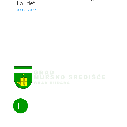
Laude“
03.08.2026.

Nazovite nas: