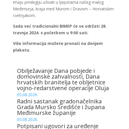
imaju privilegiju uživati u ljepotama našeg malog
Međimurja, kraja med Murom i Dravom – Horvatskim
cvetnjakom.
Sada već tradicionalni BIMEP će se održati 28.
travnja 2024. s početkom u 9:00 sati.
Više informacija možete pronaći na donjem
plakatu.
Obilježavanje Dana pobjede i
domovinske zahvalnosti, Dana
hrvatskih branitelja te obljetnice
vojno-redarstvene operacije Oluja
05.08.2026.
Radni sastanak gradonačelnika
Grada Mursko Središće i župana
Međimurske županije
05.08.2026.
Potpisani ugovori za uređenje