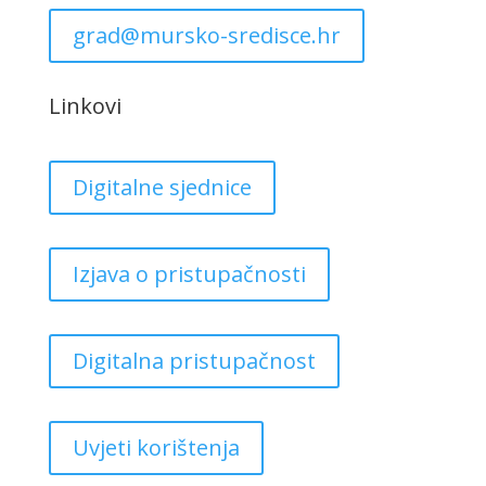
grad@mursko-sredisce.hr
Linkovi
Digitalne sjednice
Izjava o pristupačnosti
Digitalna pristupačnost
Uvjeti korištenja