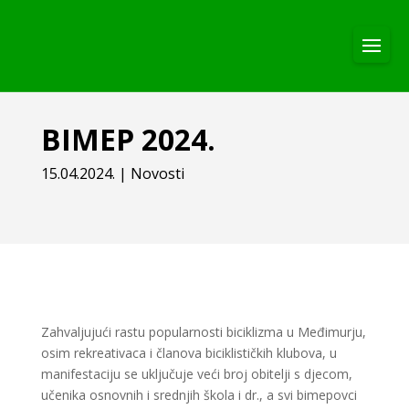
BIMEP 2024.
15.04.2024.
|
Novosti
Zahvaljujući rastu popularnosti biciklizma u Međimurju,
osim rekreativaca i članova biciklističkih klubova, u
manifestaciju se uključuje veći broj obitelji s djecom,
učenika osnovnih i srednjih škola i dr., a svi bimepovci