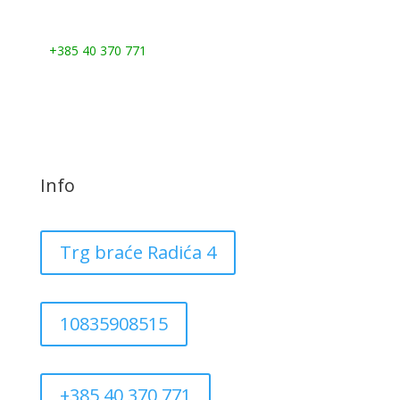
Nazovite nas:
+385 40 370 771
Info
Trg braće Radića 4
10835908515
+385 40 370 771