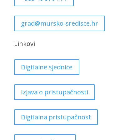
grad@mursko-sredisce.hr
Linkovi
Digitalne sjednice
Izjava o pristupačnosti
Digitalna pristupačnost