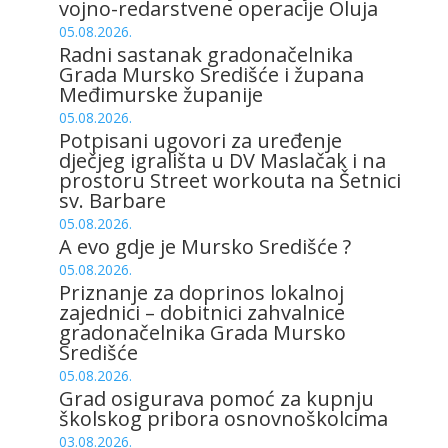
vojno-redarstvene operacije Oluja
05.08.2026.
Radni sastanak gradonačelnika
Grada Mursko Središće i župana
Međimurske županije
05.08.2026.
Potpisani ugovori za uređenje
dječjeg igrališta u DV Maslačak i na
prostoru Street workouta na Šetnici
sv. Barbare
05.08.2026.
A evo gdje je Mursko Središće ?
05.08.2026.
Priznanje za doprinos lokalnoj
zajednici – dobitnici zahvalnice
gradonačelnika Grada Mursko
Središće
05.08.2026.
Grad osigurava pomoć za kupnju
školskog pribora osnovnoškolcima
03.08.2026.