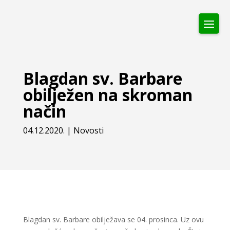
Blagdan sv. Barbare
obilježen na skroman
način
04.12.2020.
|
Novosti
Blagdan sv. Barbare obilježava se 04. prosinca. Uz ovu