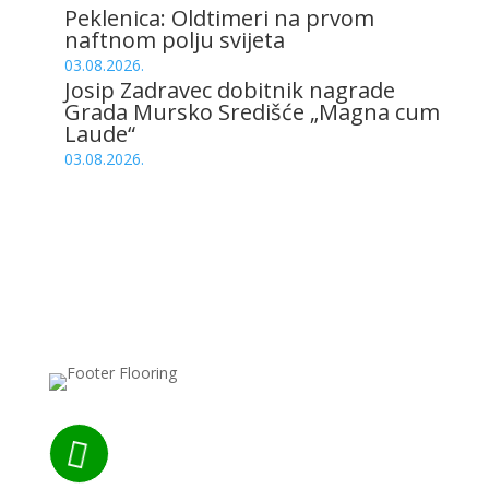
Peklenica: Oldtimeri na prvom
naftnom polju svijeta
03.08.2026.
Josip Zadravec dobitnik nagrade
Grada Mursko Središće „Magna cum
Laude“
03.08.2026.
