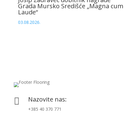
Grada Mursko Središće „Magna cum
Laude“
03.08.2026.
Nazovite nas:

+385 40 370 771