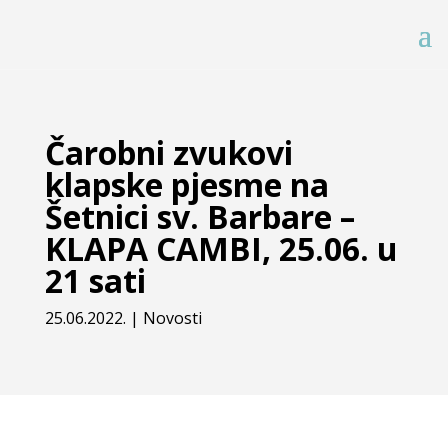
Čarobni zvukovi
klapske pjesme na
Šetnici sv. Barbare –
KLAPA CAMBI, 25.06. u
21 sati
25.06.2022.
|
Novosti