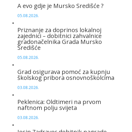
A evo gdje je Mursko Središće ?
05.08.2026.
Priznanje za doprinos lokalnoj
zajednici – dobitnici zahvalnice
gradonačelnika Grada Mursko
Središće
05.08.2026.
Grad osigurava pomoć za kupnju
školskog pribora osnovnoškolcima
03.08.2026.
Peklenica: Oldtimeri na prvom
naftnom polju svijeta
03.08.2026.
Josip Zadravec dobitnik nagrade