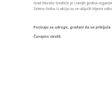
Grad Mursko Središće je i ranijih godina organizi
Zelena čistka. U akciju su se uključili Mjesni odbo
Pozivaju se udruge, građani da se priključe 
Čuvajmo okoliš.