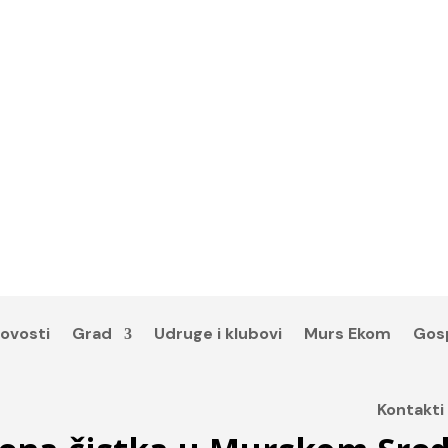
ovosti
Grad
Udruge i klubovi
Murs Ekom
Gos
Kontakti