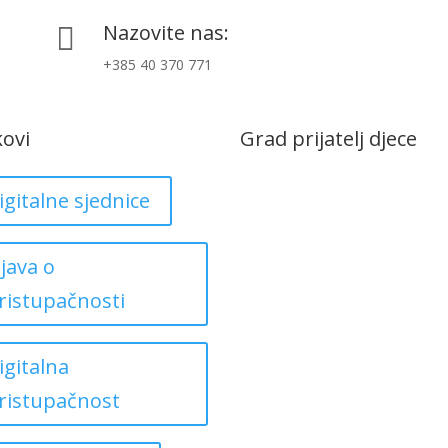
Nazovite nas:

+385 40 370 771
kovi
Grad prijatelj djece
igitalne sjednice
zjava o
ristupačnosti
igitalna
ristupačnost