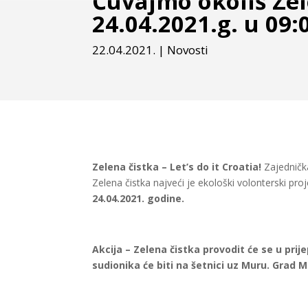
Čuvajmo okoliš Ze
24.04.2021.g. u 09:
22.04.2021.
|
Novosti
Zelena čistka – Let’s do it Croatia!
Zajednička
Zelena čistka najveći je ekološki volonterski pr
24.04.2021. godine.
Akcija – Zelena čistka provodit će se u pri
sudionika će biti na šetnici uz Muru. Grad 