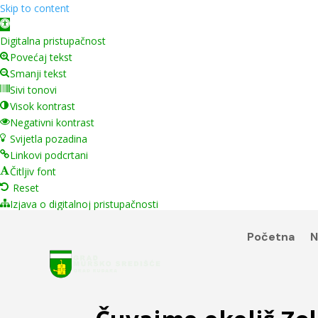
Skip to content
Open toolbar
Digitalna pristupačnost
Povećaj tekst
Smanji tekst
Sivi tonovi
Visok kontrast
Negativni kontrast
Svijetla pozadina
Linkovi podcrtani
Čitljiv font
Reset
Izjava o digitalnoj pristupačnosti
Početna
N