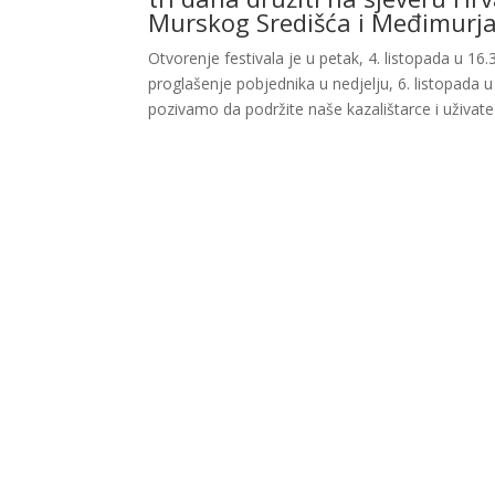
Murskog Središća i Međimurja
Otvorenje festivala je u petak, 4. listopada u 16
proglašenje pobjednika u nedjelju, 6. listopada u
pozivamo da podržite naše kazalištarce i uživat