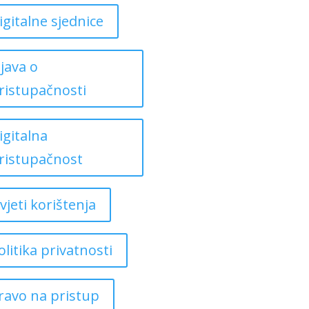
igitalne sjednice
zjava o
ristupačnosti
igitalna
ristupačnost
vjeti korištenja
olitika privatnosti
ravo na pristup