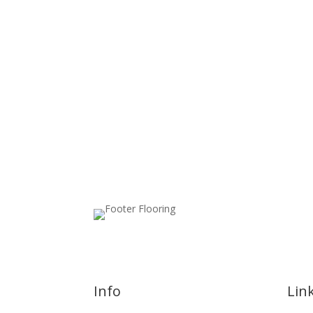
Info
Lin