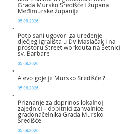
Grada Mursko Središće i župana
Međimurske županije
05.08.2026.
Potpisani ugovori za uređenje
dječjeg igrališta u DV Maslačak i na
prostoru Street workouta na Šetnici
sv. Barbare
05.08.2026.
A evo gdje je Mursko Središće ?
05.08.2026.
Priznanje za doprinos lokalnoj
zajednici – dobitnici zahvalnice
gradonačelnika Grada Mursko
Središće
05.08.2026.