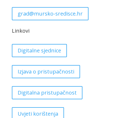
grad@mursko-sredisce.hr
Linkovi
Digitalne sjednice
Izjava o pristupačnosti
Digitalna pristupačnost
Uvjeti korištenja