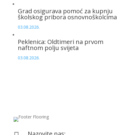
Grad osigurava pomoć za kupnju
školskog pribora osnovnoškolcima
03.08.2026.
Peklenica: Oldtimeri na prvom
naftnom polju svijeta
03.08.2026.
Nazovite nas: