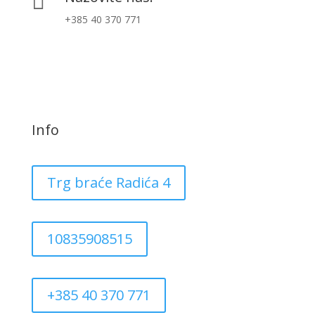

+385 40 370 771
Info
Trg braće Radića 4
10835908515
+385 40 370 771