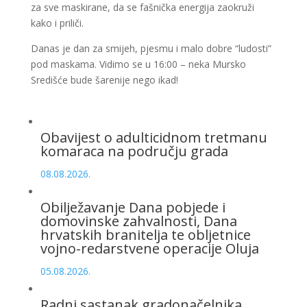
za sve maskirane, da se fašnička energija zaokruži
kako i priliči.
Danas je dan za smijeh, pjesmu i malo dobre “ludosti”
pod maskama. Vidimo se u 16:00 – neka Mursko
Središće bude šarenije nego ikad!
Obavijest o adulticidnom tretmanu
komaraca na području grada
08.08.2026.
Obilježavanje Dana pobjede i
domovinske zahvalnosti, Dana
hrvatskih branitelja te obljetnice
vojno-redarstvene operacije Oluja
05.08.2026.
Radni sastanak gradonačelnika