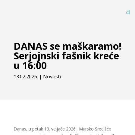
DANAS se maškaramo!
Serjojnski fašnik kreće
u 16:00
13.02.2026.
|
Novosti
Danas, u petak 13. veljače 2026., Mursko Središće