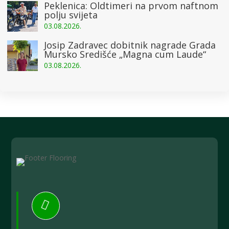
Peklenica: Oldtimeri na prvom naftnom
polju svijeta
03.08.2026.
Josip Zadravec dobitnik nagrade Grada
Mursko Središće „Magna cum Laude“
03.08.2026.
