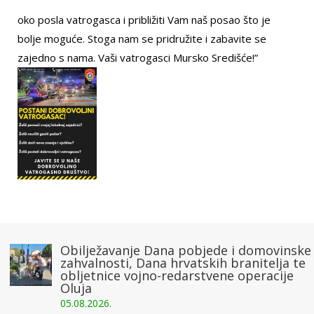
oko posla vatrogasca i približiti Vam naš posao što je
bolje moguće. Stoga nam se pridružite i zabavite se
zajedno s nama. Vaši vatrogasci Mursko Središće!”
Obilježavanje Dana pobjede i domovinske
zahvalnosti, Dana hrvatskih branitelja te
obljetnice vojno-redarstvene operacije
Oluja
05.08.2026.