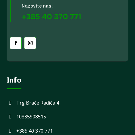
Nazovite nas:
+385 40 370 771
Info
Trg Braće Radića 4
10835908515
+385 40 370 771