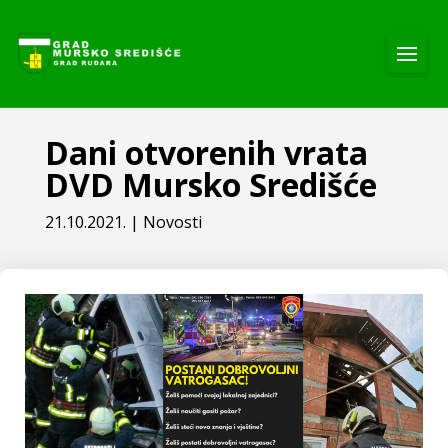
Dani otvorenih vrata
DVD Mursko Središće
21.10.2021.
|
Novosti