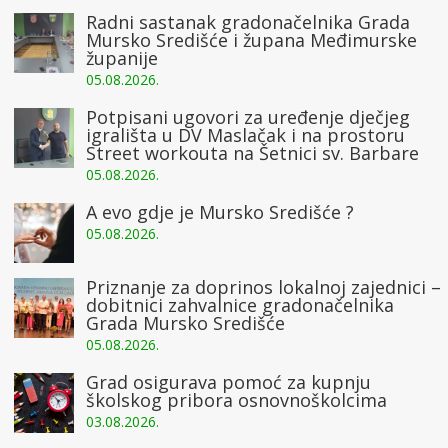
Radni sastanak gradonačelnika Grada
Mursko Središće i župana Međimurske
županije
05.08.2026.
Potpisani ugovori za uređenje dječjeg
igrališta u DV Maslačak i na prostoru
Street workouta na Šetnici sv. Barbare
05.08.2026.
A evo gdje je Mursko Središće ?
05.08.2026.
Priznanje za doprinos lokalnoj zajednici –
dobitnici zahvalnice gradonačelnika
Grada Mursko Središće
05.08.2026.
Grad osigurava pomoć za kupnju
školskog pribora osnovnoškolcima
03.08.2026.