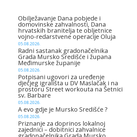
Obilježavanje Dana pobjede i
domovinske zahvalnosti, Dana
hrvatskih branitelja te obljetnice
vojno-redarstvene operacije Oluja
05.08.2026.
Radni sastanak gradonačelnika
Grada Mursko Središće i župana
Međimurske županije
05.08.2026.
Potpisani ugovori za uređenje
dječjeg igrališta u DV Maslačak i na
prostoru Street workouta na Šetnici
sv. Barbare
05.08.2026.
A evo gdje je Mursko Središće ?
05.08.2026.
Priznanje za doprinos lokalnoj
zajednici – dobitnici zahvalnice
gradonačelnika Grada Mursko