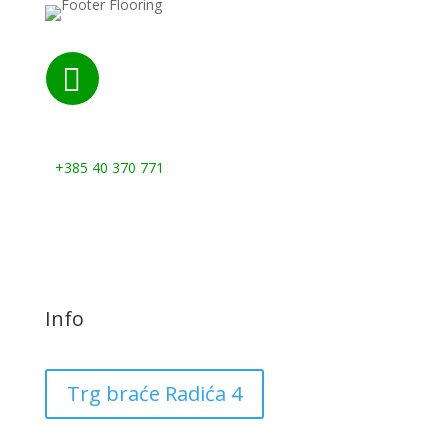

Nazovite nas:
+385 40 370 771
Info
Trg braće Radića 4