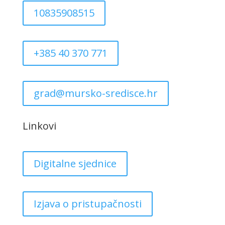
10835908515
+385 40 370 771
grad@mursko-sredisce.hr
Linkovi
Digitalne sjednice
Izjava o pristupačnosti