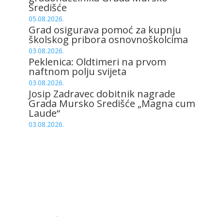
Središće
05.08.2026.
Grad osigurava pomoć za kupnju
školskog pribora osnovnoškolcima
03.08.2026.
Peklenica: Oldtimeri na prvom
naftnom polju svijeta
03.08.2026.
Josip Zadravec dobitnik nagrade
Grada Mursko Središće „Magna cum
Laude“
03.08.2026.