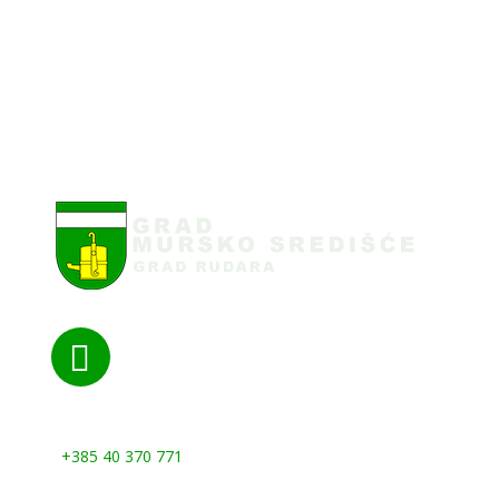

Nazovite nas:
+385 40 370 771