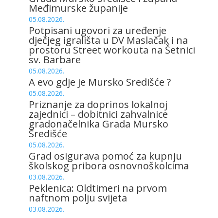
Međimurske županije
05.08.2026.
Potpisani ugovori za uređenje
dječjeg igrališta u DV Maslačak i na
prostoru Street workouta na Šetnici
sv. Barbare
05.08.2026.
A evo gdje je Mursko Središće ?
05.08.2026.
Priznanje za doprinos lokalnoj
zajednici – dobitnici zahvalnice
gradonačelnika Grada Mursko
Središće
05.08.2026.
Grad osigurava pomoć za kupnju
školskog pribora osnovnoškolcima
03.08.2026.
Peklenica: Oldtimeri na prvom
naftnom polju svijeta
03.08.2026.