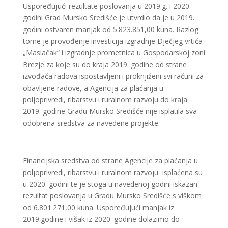
Uspoređujući rezultate poslovanja u 2019.g. i 2020.
godini Grad Mursko Središće je utvrdio da je u 2019.
godini ostvaren manjak od 5.823.851,00 kuna. Razlog
tome je provođenje investicija izgradnje Dječjeg vrtića
„Maslačak“ i izgradnje prometnica u Gospodarskoj zoni
Brezje za koje su do kraja 2019. godine od strane
izvođača radova ispostavljeni i proknjiženi svi računi za
obavljene radove, a Agencija za plaćanja u
poljoprivredi, ribarstvu i ruralnom razvoju do kraja
2019. godine Gradu Mursko Središće nije isplatila sva
odobrena sredstva za navedene projekte.
Financijska sredstva od strane Agencije za plaćanja u
poljoprivredi, ribarstvu i ruralnom razvoju isplaćena su
u 2020. godini te je stoga u navedenoj godini iskazan
rezultat poslovanja u Gradu Mursko Središće s viškom
od 6.801.271,00 kuna. Uspoređujući manjak iz
2019.godine i višak iz 2020. godine dolazimo do