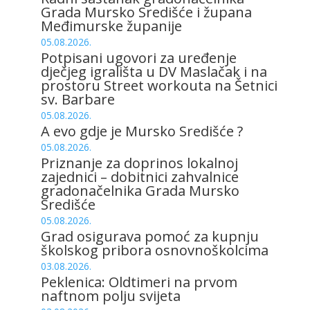
Grada Mursko Središće i župana
Međimurske županije
05.08.2026.
Potpisani ugovori za uređenje
dječjeg igrališta u DV Maslačak i na
prostoru Street workouta na Šetnici
sv. Barbare
05.08.2026.
A evo gdje je Mursko Središće ?
05.08.2026.
Priznanje za doprinos lokalnoj
zajednici – dobitnici zahvalnice
gradonačelnika Grada Mursko
Središće
05.08.2026.
Grad osigurava pomoć za kupnju
školskog pribora osnovnoškolcima
03.08.2026.
Peklenica: Oldtimeri na prvom
naftnom polju svijeta