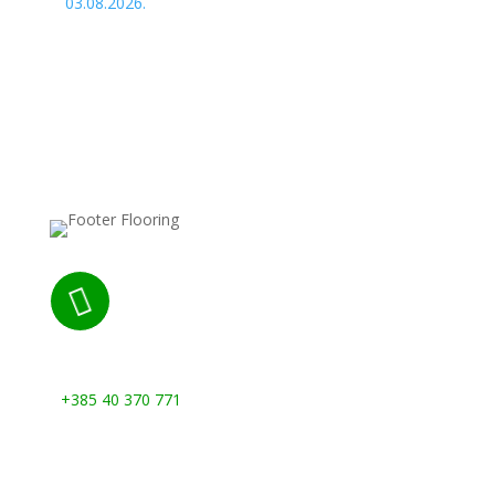
03.08.2026.

Nazovite nas:
+385 40 370 771