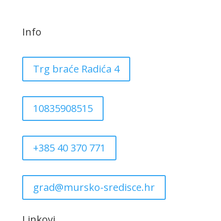
Info
Trg braće Radića 4
10835908515
+385 40 370 771
grad@mursko-sredisce.hr
Linkovi