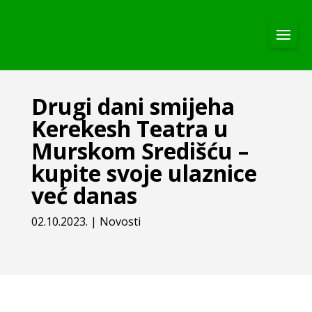
Drugi dani smijeha
Kerekesh Teatra u
Murskom Središću –
kupite svoje ulaznice
već danas
02.10.2023.
|
Novosti