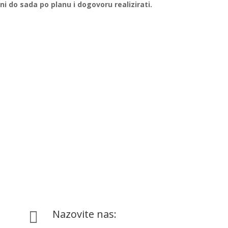
oni do sada po planu i dogovoru realizirati.
Nazovite nas:
