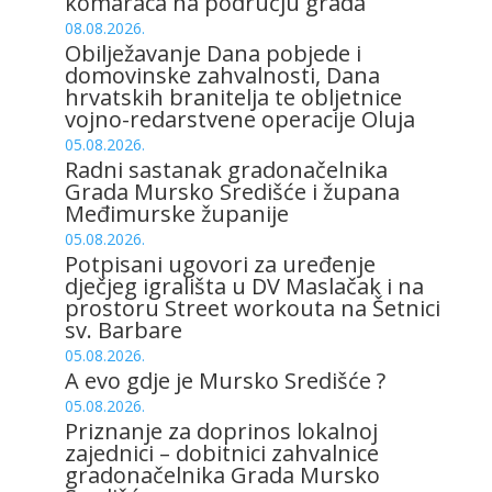
komaraca na području grada
08.08.2026.
Obilježavanje Dana pobjede i
domovinske zahvalnosti, Dana
hrvatskih branitelja te obljetnice
vojno-redarstvene operacije Oluja
05.08.2026.
Radni sastanak gradonačelnika
Grada Mursko Središće i župana
Međimurske županije
05.08.2026.
Potpisani ugovori za uređenje
dječjeg igrališta u DV Maslačak i na
prostoru Street workouta na Šetnici
sv. Barbare
05.08.2026.
A evo gdje je Mursko Središće ?
05.08.2026.
Priznanje za doprinos lokalnoj
zajednici – dobitnici zahvalnice
gradonačelnika Grada Mursko