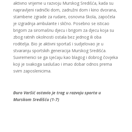
aktivno vrijeme u razvoju Murskog Središća, kada su
napravljeni radnički dom, zadružni dom i kino dvorana,
stambene zgrade za rudare, osnovna škola, započela
je izgradnja ambulante i slično. Posebno se isticao
brigom za siromašnu djecu i brigom za djecu koja su
zbog ratnih okolnosti ostala bez jednog ili oba
roditelja. Bio je aktivni sportaš i sudjelovao je u
stvaranju sportskih generacija Murskog Središća.
Suvremenici se ga sjećaju kao blagog i dobrog čovjeka
koji je svakoga saslušao i imao dobar odnos prema
svim zaposlenicima.
Đuro Varšić ostavio je trag u razvoju sporta u
Murskom Središću (1-7)