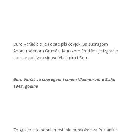
Đuro Varšić bio je i obiteljski čovjek. Sa suprugom
Anom rođenom Grubić u Murskom Središću je izgradio
dom te podigao sinove Vladimira i Đuru.
Đuro Varšić sa suprugom i sinom Vladimirom u Sisku
1948. godine
Zbog svoje je popularnosti bio predložen za Poslanika