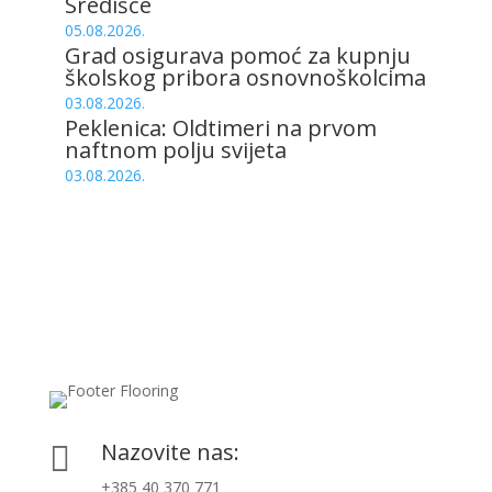
Središće
05.08.2026.
Grad osigurava pomoć za kupnju
školskog pribora osnovnoškolcima
03.08.2026.
Peklenica: Oldtimeri na prvom
naftnom polju svijeta
03.08.2026.
Nazovite nas:

+385 40 370 771