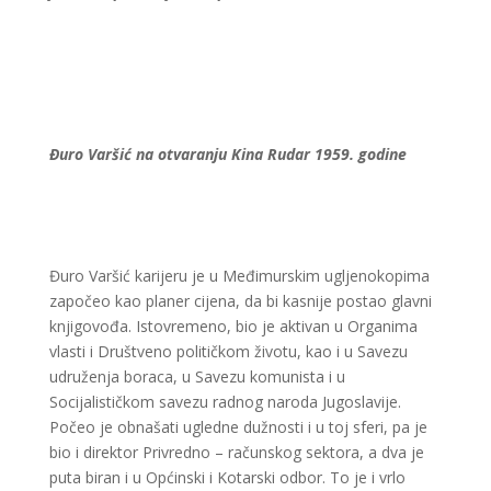
Đuro Varšić na otvaranju Kina Rudar 1959. godine
Đuro Varšić karijeru je u Međimurskim ugljenokopima
započeo kao planer cijena, da bi kasnije postao glavni
knjigovođa. Istovremeno, bio je aktivan u Organima
vlasti i Društveno političkom životu, kao i u Savezu
udruženja boraca, u Savezu komunista i u
Socijalističkom savezu radnog naroda Jugoslavije.
Počeo je obnašati ugledne dužnosti i u toj sferi, pa je
bio i direktor Privredno – računskog sektora, a dva je
puta biran i u Općinski i Kotarski odbor. To je i vrlo