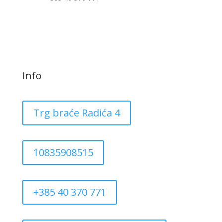
Info
Trg braće Radića 4
10835908515
+385 40 370 771