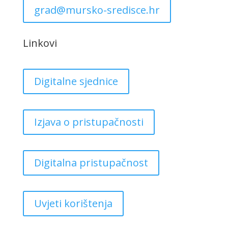
grad@mursko-sredisce.hr
Linkovi
Digitalne sjednice
Izjava o pristupačnosti
Digitalna pristupačnost
Uvjeti korištenja