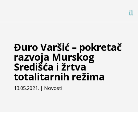
Đuro Varšić – pokretač
razvoja Murskog
Središća i žrtva
totalitarnih režima
13.05.2021.
|
Novosti