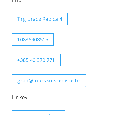
Trg braće Radića 4
10835908515
+385 40 370 771
grad@mursko-sredisce.hr
Linkovi