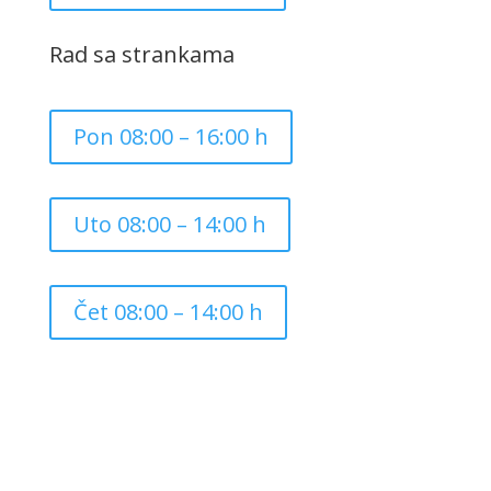
Rad sa strankama
Pon 08:00 – 16:00 h
Uto 08:00 – 14:00 h
Čet 08:00 – 14:00 h
Copyright ©
2026
Grad Mursko Središće | Razvijeno sa
❤️ od
InTeh