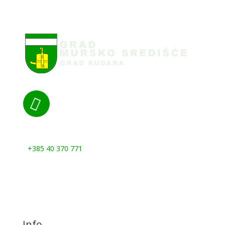

Nazovite nas:
+385 40 370 771
Info