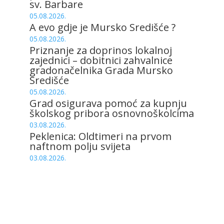
sv. Barbare
05.08.2026.
A evo gdje je Mursko Središće ?
05.08.2026.
Priznanje za doprinos lokalnoj
zajednici – dobitnici zahvalnice
gradonačelnika Grada Mursko
Središće
05.08.2026.
Grad osigurava pomoć za kupnju
školskog pribora osnovnoškolcima
03.08.2026.
Peklenica: Oldtimeri na prvom
naftnom polju svijeta
03.08.2026.