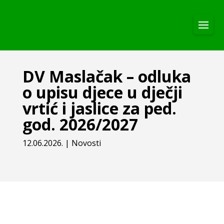
DV Maslačak – odluka
o upisu djece u dječji
vrtić i jaslice za ped.
god. 2026/2027
12.06.2026.
|
Novosti