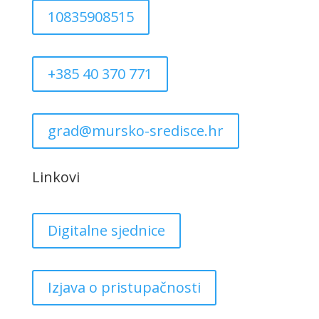
10835908515
+385 40 370 771
grad@mursko-sredisce.hr
Linkovi
Digitalne sjednice
Izjava o pristupačnosti