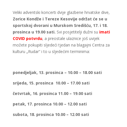
Veliki adventski koncerti dvije glazbene hrvatske dive,
Zorice Kondže i Tereze Kesovije održat će se u
sportskoj dvorani u Murskom Središću, 17. i 18.
prosinca u 19.00 sati.
Svi posjetitelji dužni su
imati
COVID potvrdu
, a preostale ulaznice još uvijek
možete pokupiti sljedeći tjedan na blagajni Centra za
kulturu „Rudar“ i to u sljedećim terminima:
ponedjeljak, 13. prosinca – 10.00 – 18.00 sati
srijeda, 15. prosinca 10.00 – 17.00 sati
četvrtak, 16. prosinca 11.00 – 19.00 sati
petak, 17. prosinca 10.00 – 12.00 sati
subota, 18. prosinca 10.00 – 12.00 sati