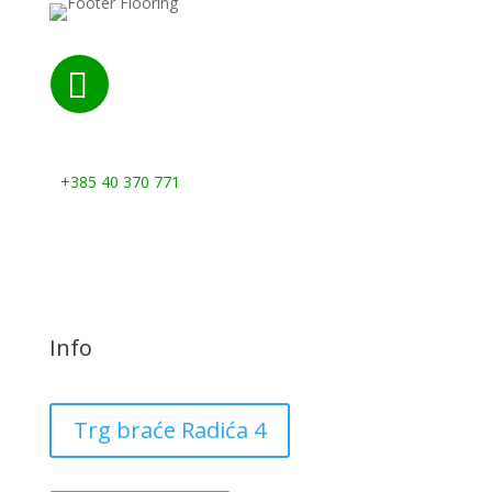

Nazovite nas:
+385 40 370 771
Info
Trg braće Radića 4