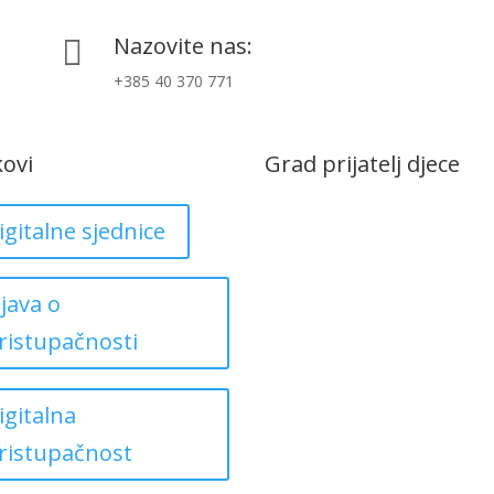
Nazovite nas:

+385 40 370 771
kovi
Grad prijatelj djece
igitalne sjednice
zjava o
ristupačnosti
igitalna
ristupačnost