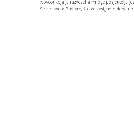
Novost koja je razveselila mnoge posjetitelje j
Šetnici svete Barbare, što će zasigurno dodatno 