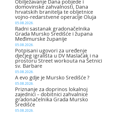
Obilježavanje Dana pobjede i
domovinske zahvalnosti, Dana
hrvatskih branitelja te obljetnice
vojno-redarstvene operacije Oluja
05.08.2026.
Radni sastanak gradonačelnika
Grada Mursko Središće i župana
Međimurske županije
05.08.2026.
Potpisani ugovori za uređenje
dječjeg igrališta u DV Maslačak i na
prostoru Street workouta na Šetnici
sv. Barbare
05.08.2026.
A evo gdje je Mursko Središće ?
05.08.2026.
Priznanje za doprinos lokalnoj
zajednici – dobitnici zahvalnice
gradonačelnika Grada Mursko
Središće
05.08.2026.