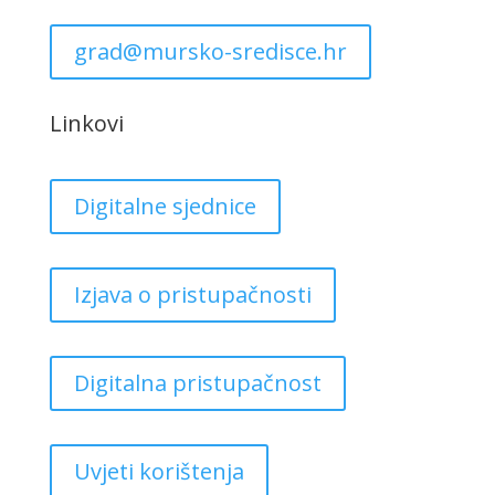
grad@mursko-sredisce.hr
Linkovi
Digitalne sjednice
Izjava o pristupačnosti
Digitalna pristupačnost
Uvjeti korištenja