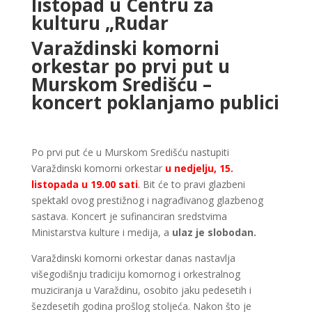
listopad u Centru za
kulturu „Rudar
Varaždinski komorni
orkestar po prvi put u
Murskom Središću –
koncert poklanjamo publici
Po prvi put će u Murskom Središću nastupiti
Varaždinski komorni orkestar
u nedjelju, 15.
listopada u 19.00 sati
.
Bit će to pravi glazbeni
spektakl ovog prestižnog i nagrađivanog glazbenog
sastava. Koncert je sufinanciran sredstvima
Ministarstva kulture i medija, a
ulaz je slobodan.
Varaždinski komorni orkestar danas nastavlja
višegodišnju tradiciju komornog i orkestralnog
muziciranja u Varaždinu, osobito jaku pedesetih i
šezdesetih godina prošlog stoljeća. Nakon što je