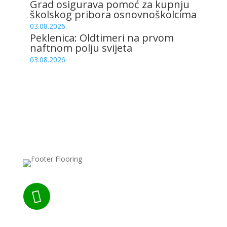
Grad osigurava pomoć za kupnju
školskog pribora osnovnoškolcima
03.08.2026.
Peklenica: Oldtimeri na prvom
naftnom polju svijeta
03.08.2026.
