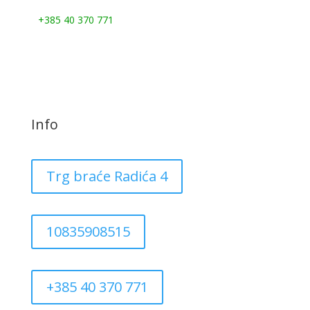
Nazovite nas:
+385 40 370 771
Info
Trg braće Radića 4
10835908515
+385 40 370 771