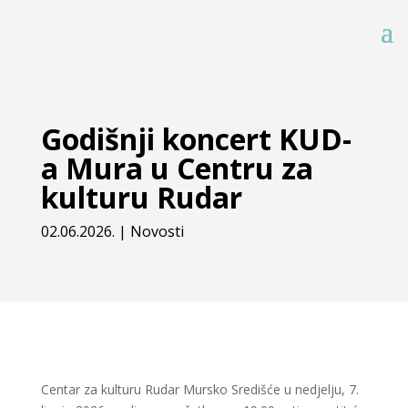
Godišnji koncert KUD-
a Mura u Centru za
kulturu Rudar
02.06.2026.
|
Novosti
Centar za kulturu Rudar Mursko Središće u nedjelju, 7.