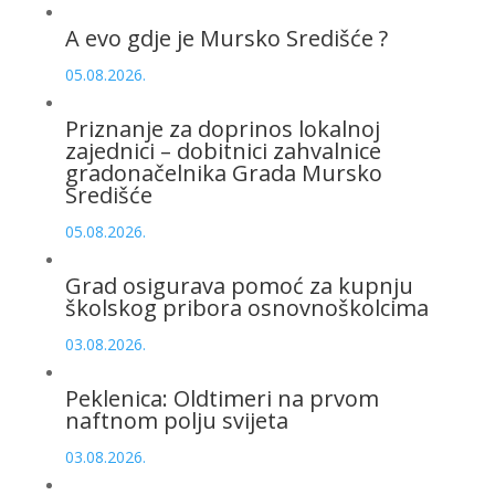
A evo gdje je Mursko Središće ?
05.08.2026.
Priznanje za doprinos lokalnoj
zajednici – dobitnici zahvalnice
gradonačelnika Grada Mursko
Središće
05.08.2026.
Grad osigurava pomoć za kupnju
školskog pribora osnovnoškolcima
03.08.2026.
Peklenica: Oldtimeri na prvom
naftnom polju svijeta
03.08.2026.