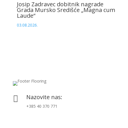
Josip Zadravec dobitnik nagrade
Grada Mursko Središće „Magna cum
Laude“
03.08.2026.
Nazovite nas:

+385 40 370 771