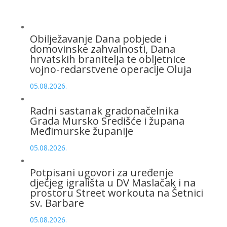
Obilježavanje Dana pobjede i
domovinske zahvalnosti, Dana
hrvatskih branitelja te obljetnice
vojno-redarstvene operacije Oluja
05.08.2026.
Radni sastanak gradonačelnika
Grada Mursko Središće i župana
Međimurske županije
05.08.2026.
Potpisani ugovori za uređenje
dječjeg igrališta u DV Maslačak i na
prostoru Street workouta na Šetnici
sv. Barbare
05.08.2026.