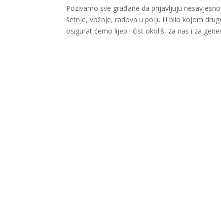
Pozivamo sve građane da prijavljuju nesavjesno
šetnje, vožnje, radova u polju ili bilo kojom dr
osigurat ćemo lijep i čist okoliš, za nas i za gene