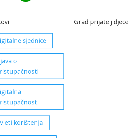
kovi
Grad prijatelj djece
igitalne sjednice
zjava o
ristupačnosti
igitalna
ristupačnost
vjeti korištenja