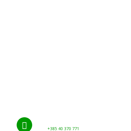
Nazovite nas:

+385 40 370 771