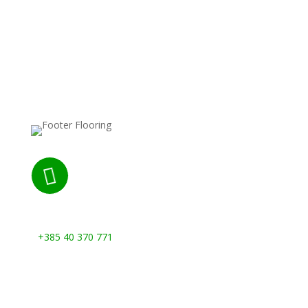

Nazovite nas:
+385 40 370 771