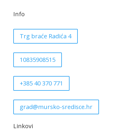
Info
Trg braće Radića 4
10835908515
+385 40 370 771
grad@mursko-sredisce.hr
Linkovi