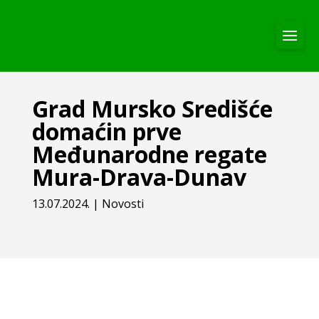
Grad Mursko Središće
domaćin prve
Međunarodne regate
Mura-Drava-Dunav
13.07.2024.
|
Novosti