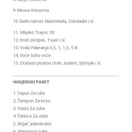
9 Mesna Konzerva
10 Slatki namaz Marmelada, čokoladni i sl.
Mlijeko Trajno 1lit
Kruh Dvopek, Toast i sl.
Voda Pakiranja 0,5, 1, 1,5, 5 lit
Voće Suho voće
Orašasti plodovi Orah, badem, lješnjak i sl.
HIGIJENSKI PAKET
Sapun Za ruke
Šampon Za kosu
Pasta Za zube
Četkica Za zube
Brijač Jednokratni
Maramice Suhe