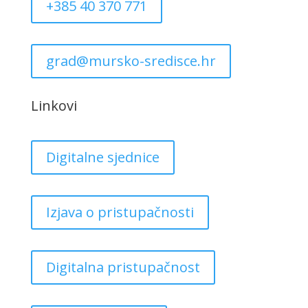
+385 40 370 771
grad@mursko-sredisce.hr
Linkovi
Digitalne sjednice
Izjava o pristupačnosti
Digitalna pristupačnost