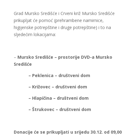
Grad Mursko Središće i Crveni križ Mursko Središće
prikupljat će pomoć (prehrambene namirnice,
higijenske potrepštine i druge potrepštine) i to na
sljedećim lokacijama:
–
Mursko Središće – prostorije DVD-a Mursko
Središće
– Peklenica – društveni dom
– Križovec – društveni dom
– Hlapičina – društveni dom
– Štrukovec – društveni dom
Donacije će se prikupljati u srijedu 30.12. od 09,00