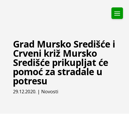
Grad Mursko Središće i
Crveni križ Mursko
Središće prikupljat će
pomoć za stradale u
potresu
29.12.2020.
|
Novosti