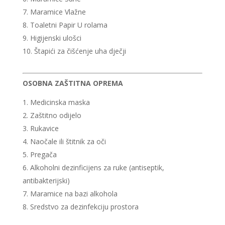
Maramice Vlažne
Toaletni Papir U rolama
Higijenski ulošci
Štapići za čišćenje uha dječji
OSOBNA ZAŠTITNA OPREMA
Medicinska maska
Zaštitno odijelo
Rukavice
Naočale ili štitnik za oči
Pregača
Alkoholni dezinficijens za ruke (antiseptik,
antibakterijski)
Maramice na bazi alkohola
Sredstvo za dezinfekciju prostora