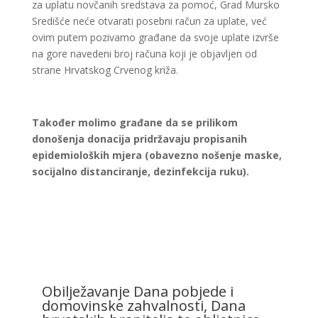
za uplatu novčanih sredstava za pomoć, Grad Mursko
Središće neće otvarati posebni račun za uplate, već
ovim putem pozivamo građane da svoje uplate izvrše
na gore navedeni broj računa koji je objavljen od
strane Hrvatskog Crvenog križa.
Također molimo građane da se prilikom
donošenja donacija pridržavaju propisanih
epidemioloških mjera (obavezno nošenje maske,
socijalno distanciranje, dezinfekcija ruku).
Obilježavanje Dana pobjede i
domovinske zahvalnosti, Dana