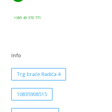
Nazovite nas:
+385 40 370 771
Info
Trg braće Radića 4
10835908515