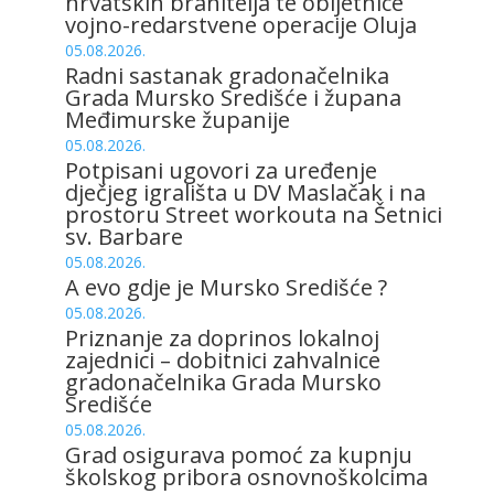
hrvatskih branitelja te obljetnice
vojno-redarstvene operacije Oluja
05.08.2026.
Radni sastanak gradonačelnika
Grada Mursko Središće i župana
Međimurske županije
05.08.2026.
Potpisani ugovori za uređenje
dječjeg igrališta u DV Maslačak i na
prostoru Street workouta na Šetnici
sv. Barbare
05.08.2026.
A evo gdje je Mursko Središće ?
05.08.2026.
Priznanje za doprinos lokalnoj
zajednici – dobitnici zahvalnice
gradonačelnika Grada Mursko
Središće
05.08.2026.
Grad osigurava pomoć za kupnju
školskog pribora osnovnoškolcima