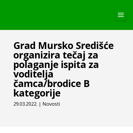
Grad Mursko Središće
organizira tečaj za
polaganje ispita za
voditelja
čamca/brodice B
kategorije
29.03.2022.
|
Novosti