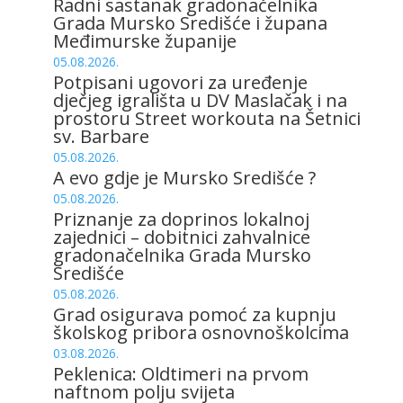
Radni sastanak gradonačelnika
Grada Mursko Središće i župana
Međimurske županije
05.08.2026.
Potpisani ugovori za uređenje
dječjeg igrališta u DV Maslačak i na
prostoru Street workouta na Šetnici
sv. Barbare
05.08.2026.
A evo gdje je Mursko Središće ?
05.08.2026.
Priznanje za doprinos lokalnoj
zajednici – dobitnici zahvalnice
gradonačelnika Grada Mursko
Središće
05.08.2026.
Grad osigurava pomoć za kupnju
školskog pribora osnovnoškolcima
03.08.2026.
Peklenica: Oldtimeri na prvom
naftnom polju svijeta