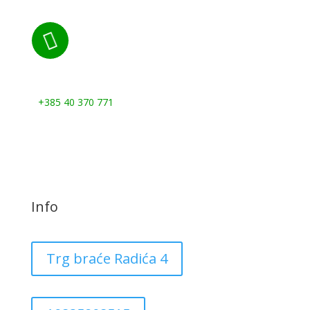

Nazovite nas:
+385 40 370 771
Info
Trg braće Radića 4