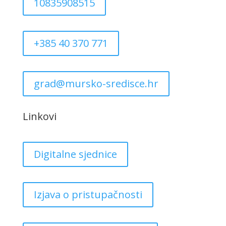
10835908515
+385 40 370 771
grad@mursko-sredisce.hr
Linkovi
Digitalne sjednice
Izjava o pristupačnosti