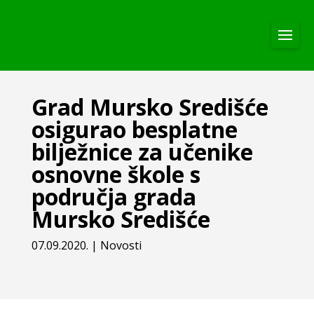
Grad Mursko Središće
osigurao besplatne
bilježnice za učenike
osnovne škole s
područja grada
Mursko Središće
07.09.2020.
|
Novosti