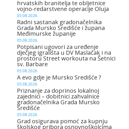
hrvatskih branitelja te obljetnice
vojno-redarstvene operacije Oluja
05.08.2026.
Radni sastanak gradonačelnika
Grada Mursko Središće i župana
Međimurske županije
05.08.2026.
Potpisani ugovori za uređenje
dječjeg igrališta u DV Maslačak i na
prostoru Street workouta na Šetnici
sv. Barbare
05.08.2026.
A evo gdje je Mursko Središće ?
05.08.2026.
Priznanje za doprinos lokalnoj
zajednici – dobitnici zahvalnice
gradonačelnika Grada Mursko
Središće
05.08.2026.
Grad osigurava pomoć za kupnju
školskog pribora osnovnoškolcima