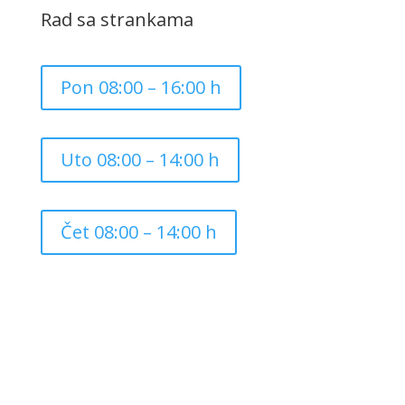
Rad sa strankama
Pon 08:00 – 16:00 h
Uto 08:00 – 14:00 h
Čet 08:00 – 14:00 h
Copyright ©
2026
Grad Mursko Središće | Razvijeno sa
❤️ od
InTeh