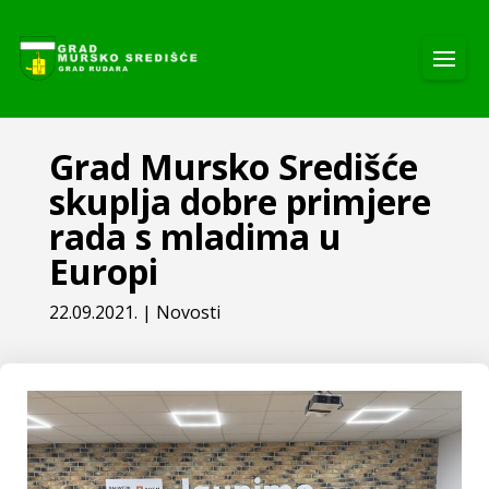
Grad Mursko Središće
skuplja dobre primjere
rada s mladima u
Europi
22.09.2021.
|
Novosti