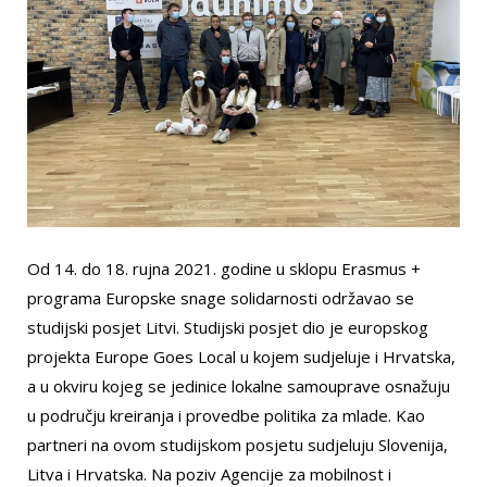
Od 14. do 18. rujna 2021. godine u sklopu Erasmus +
programa Europske snage solidarnosti održavao se
studijski posjet Litvi. Studijski posjet dio je europskog
projekta Europe Goes Local u kojem sudjeluje i Hrvatska,
a u okviru kojeg se jedinice lokalne samouprave osnažuju
u području kreiranja i provedbe politika za mlade. Kao
partneri na ovom studijskom posjetu sudjeluju Slovenija,
Litva i Hrvatska. Na poziv Agencije za mobilnost i