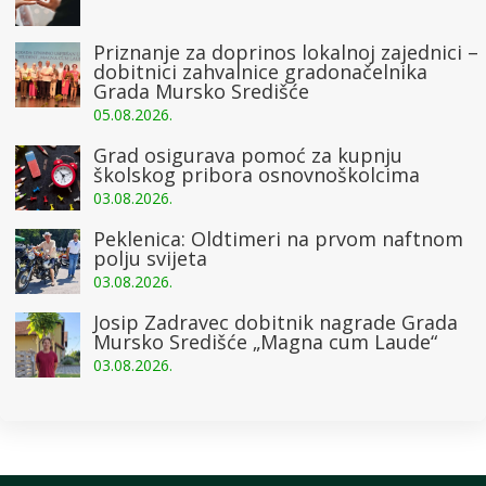
Priznanje za doprinos lokalnoj zajednici –
dobitnici zahvalnice gradonačelnika
Grada Mursko Središće
05.08.2026.
Grad osigurava pomoć za kupnju
školskog pribora osnovnoškolcima
03.08.2026.
Peklenica: Oldtimeri na prvom naftnom
polju svijeta
03.08.2026.
Josip Zadravec dobitnik nagrade Grada
Mursko Središće „Magna cum Laude“
03.08.2026.