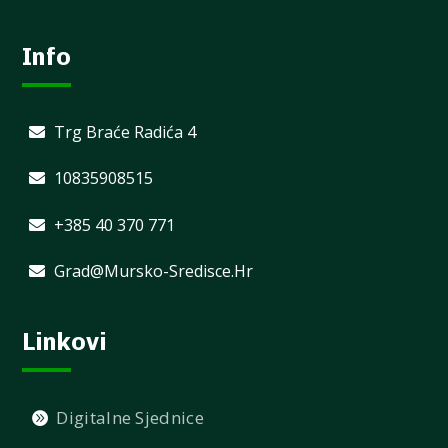
Info
Trg Braće Radića 4
10835908515
+385 40 370 771
Grad@mursko-Sredisce.hr
Linkovi
Digitalne Sjednice