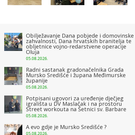
Obilježavanje Dana pobjede i domovinske
zahvalnosti, Dana hrvatskih branitelja te
obljetnice vojno-redarstvene operacije
Oluja
05.08.2026.
Radni sastanak gradonačelnika Grada
Mursko Središće i župana Međimurske
županije
05.08.2026.
Potpisani ugovori za uređenje dječjeg
igrališta u DV Maslačak i na prostoru
Street workouta na Šetnici sv. Barbare
05.08.2026.
A evo gdje je Mursko Središće ?
05.08.2026.