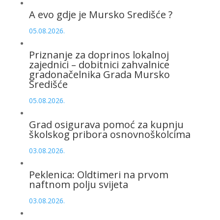
A evo gdje je Mursko Središće ?
05.08.2026.
Priznanje za doprinos lokalnoj
zajednici – dobitnici zahvalnice
gradonačelnika Grada Mursko
Središće
05.08.2026.
Grad osigurava pomoć za kupnju
školskog pribora osnovnoškolcima
03.08.2026.
Peklenica: Oldtimeri na prvom
naftnom polju svijeta
03.08.2026.