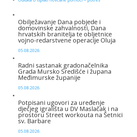
Obilježavanje Dana pobjede i
domovinske zahvalnosti, Dana
hrvatskih branitelja te obljetnice
vojno-redarstvene operacije Oluja
05.08.2026.
Radni sastanak gradonačelnika
Grada Mursko Središće i župana
Međimurske županije
05.08.2026.
Potpisani ugovori za uređenje
dječjeg igrališta u DV Maslačak i na
prostoru Street workouta na Šetnici
sv. Barbare
05.08.2026.