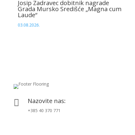
Josip Zadravec dobitnik nagrade
Grada Mursko Središće „Magna cum
Laude“
03.08.2026.
Nazovite nas:

+385 40 370 771