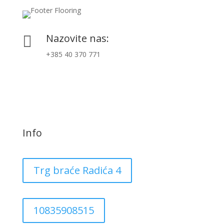
Nazovite nas:

+385 40 370 771
Info
Trg braće Radića 4
10835908515