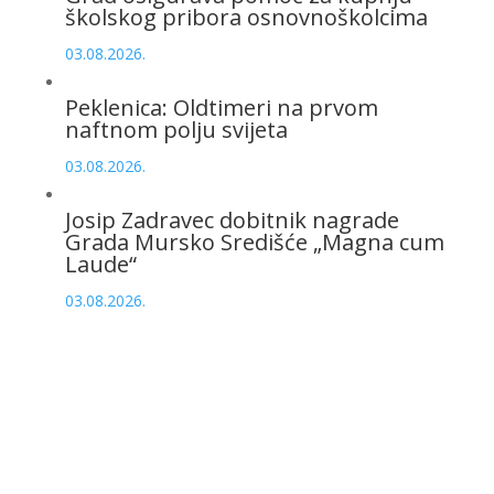
školskog pribora osnovnoškolcima
03.08.2026.
Peklenica: Oldtimeri na prvom
naftnom polju svijeta
03.08.2026.
Josip Zadravec dobitnik nagrade
Grada Mursko Središće „Magna cum
Laude“
03.08.2026.