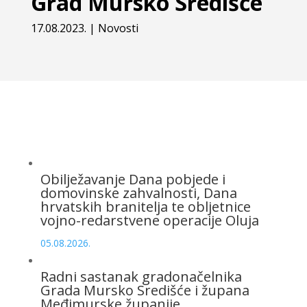
Grad Mursko Središće
17.08.2023.
|
Novosti
Obilježavanje Dana pobjede i
domovinske zahvalnosti, Dana
hrvatskih branitelja te obljetnice
vojno-redarstvene operacije Oluja
05.08.2026.
Radni sastanak gradonačelnika
Grada Mursko Središće i župana
Međimurske županije