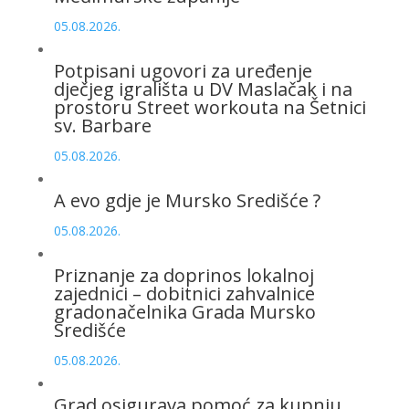
05.08.2026.
Potpisani ugovori za uređenje
dječjeg igrališta u DV Maslačak i na
prostoru Street workouta na Šetnici
sv. Barbare
05.08.2026.
A evo gdje je Mursko Središće ?
05.08.2026.
Priznanje za doprinos lokalnoj
zajednici – dobitnici zahvalnice
gradonačelnika Grada Mursko
Središće
05.08.2026.
Grad osigurava pomoć za kupnju