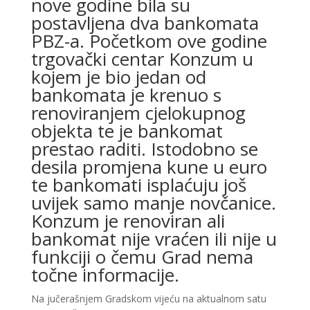
nove godine bila su
postavljena dva bankomata
PBZ-a. Početkom ove godine
trgovački centar Konzum u
kojem je bio jedan od
bankomata je krenuo s
renoviranjem cjelokupnog
objekta te je bankomat
prestao raditi. Istodobno se
desila promjena kune u euro
te bankomati isplaćuju još
uvijek samo manje novčanice.
Konzum je renoviran ali
bankomat nije vraćen ili nije u
funkciji o čemu Grad nema
točne informacije.
Na jučerašnjem Gradskom vijeću na aktualnom satu