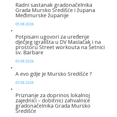
Radni sastanak gradonačelnika
Grada Mursko Središće i župana
Međimurske županije
05.08.2026.
Potpisani ugovori za uređenje
dječjeg igrališta u DV Maslačak i na
prostoru Street workouta na Šetnici
sv. Barbare
05.08.2026.
A evo gdje je Mursko Središće ?
05.08.2026.
Priznanje za doprinos lokalnoj
zajednici – dobitnici zahvalnice
gradonačelnika Grada Mursko
Središće