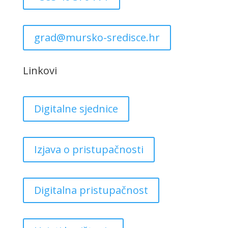
grad@mursko-sredisce.hr
Linkovi
Digitalne sjednice
Izjava o pristupačnosti
Digitalna pristupačnost