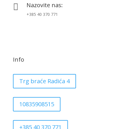
Nazovite nas:

+385 40 370 771
Info
Trg braće Radića 4
10835908515
+385 40 370 771