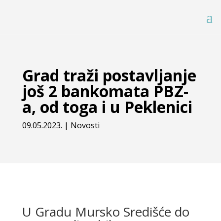
Grad traži postavljanje
još 2 bankomata PBZ-
a, od toga i u Peklenici
09.05.2023.
|
Novosti
U Gradu Mursko Središće do