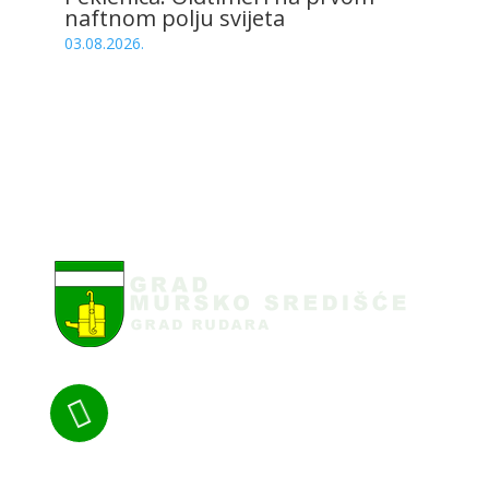
naftnom polju svijeta
03.08.2026.

Nazovite nas: