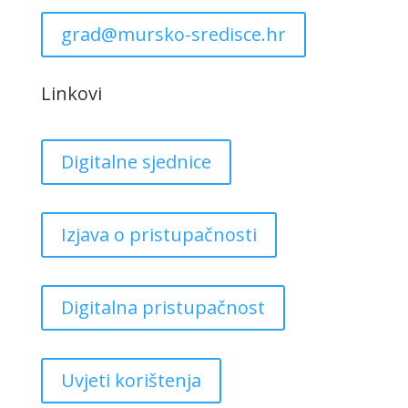
grad@mursko-sredisce.hr
Linkovi
Digitalne sjednice
Izjava o pristupačnosti
Digitalna pristupačnost
Uvjeti korištenja