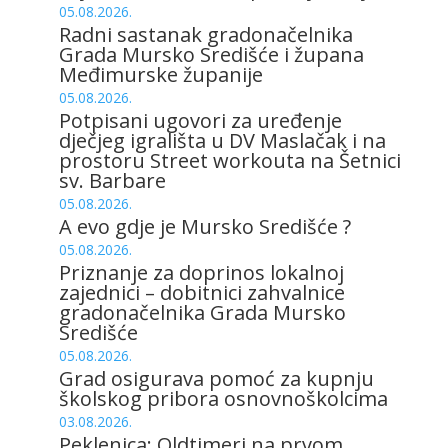
05.08.2026.
Radni sastanak gradonačelnika
Grada Mursko Središće i župana
Međimurske županije
05.08.2026.
Potpisani ugovori za uređenje
dječjeg igrališta u DV Maslačak i na
prostoru Street workouta na Šetnici
sv. Barbare
05.08.2026.
A evo gdje je Mursko Središće ?
05.08.2026.
Priznanje za doprinos lokalnoj
zajednici – dobitnici zahvalnice
gradonačelnika Grada Mursko
Središće
05.08.2026.
Grad osigurava pomoć za kupnju
školskog pribora osnovnoškolcima
03.08.2026.
Peklenica: Oldtimeri na prvom