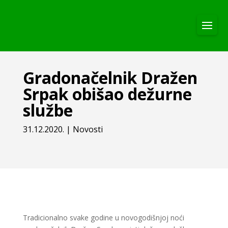
Gradonačelnik Dražen
Srpak obišao dežurne
službe
31.12.2020.
|
Novosti
Tradicionalno svake godine u novogodišnjoj noći