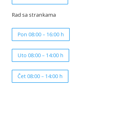
Rad sa strankama
Pon 08:00 – 16:00 h
Uto 08:00 – 14:00 h
Čet 08:00 – 14:00 h
Copyright ©
2026
Grad Mursko Središće | Razvijeno sa
❤️ od
InTeh