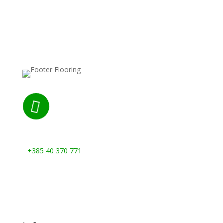

Nazovite nas:
+385 40 370 771