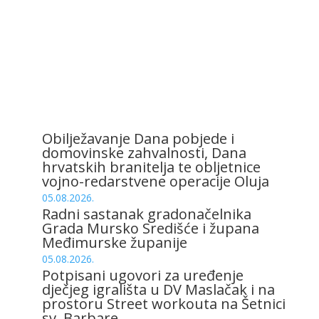
Obilježavanje Dana pobjede i
domovinske zahvalnosti, Dana
hrvatskih branitelja te obljetnice
vojno-redarstvene operacije Oluja
05.08.2026.
Radni sastanak gradonačelnika
Grada Mursko Središće i župana
Međimurske županije
05.08.2026.
Potpisani ugovori za uređenje
dječjeg igrališta u DV Maslačak i na
prostoru Street workouta na Šetnici
sv. Barbare