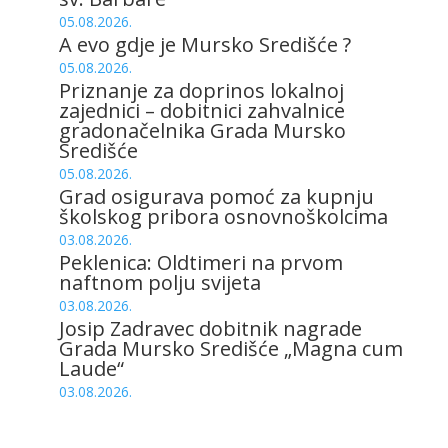
05.08.2026.
A evo gdje je Mursko Središće ?
05.08.2026.
Priznanje za doprinos lokalnoj
zajednici – dobitnici zahvalnice
gradonačelnika Grada Mursko
Središće
05.08.2026.
Grad osigurava pomoć za kupnju
školskog pribora osnovnoškolcima
03.08.2026.
Peklenica: Oldtimeri na prvom
naftnom polju svijeta
03.08.2026.
Josip Zadravec dobitnik nagrade
Grada Mursko Središće „Magna cum
Laude“
03.08.2026.