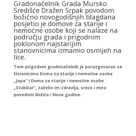
Gradonačelnik Grada Mursko
Središće Dražen Srpak povodom
božićno novogodišnjih blagdana
posjetio je domove za starije i
nemoćne osobe koji se nalaze na
području grada i prigodnim
poklonom najstarijim
stanovnicima izmamio osmijeh na
lice.
Tom prigodom gradonačelnik je porazgovarao sa
štićenicima Doma za starije i nemoćne osobe
„Japa“ i Doma za starije i nemoćne osobe
„Stubičar“, zaželio im zdravlja, sreće i mira
povodom Božića i Nove godine.