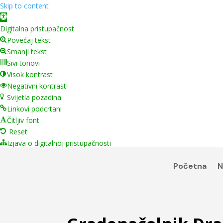
Skip to content
Open toolbar
Digitalna pristupačnost
Povećaj tekst
Smanji tekst
Sivi tonovi
Visok kontrast
Negativni kontrast
Svijetla pozadina
Linkovi podcrtani
Čitljiv font
Reset
Izjava o digitalnoj pristupačnosti
Početna
N