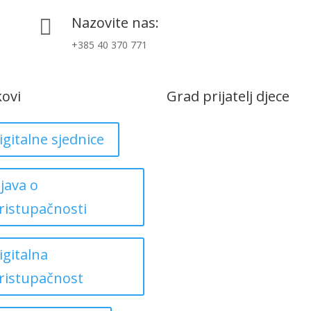
Nazovite nas:

+385 40 370 771
kovi
Grad prijatelj djece
igitalne sjednice
zjava o
ristupačnosti
igitalna
ristupačnost