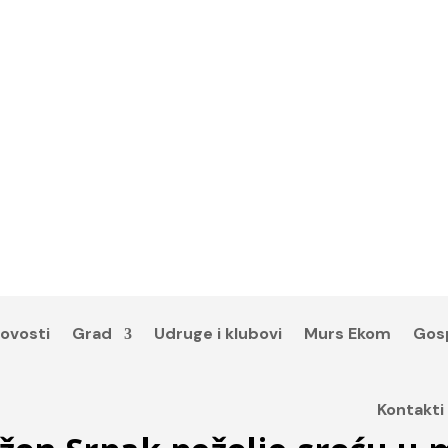
ovosti
Grad
Udruge i klubovi
Murs Ekom
Gos
Kontakti