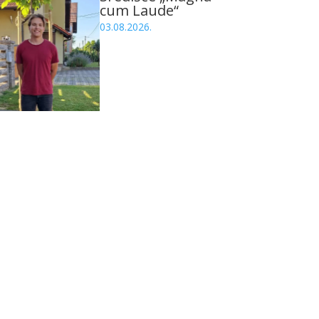
cum Laude“
03.08.2026.