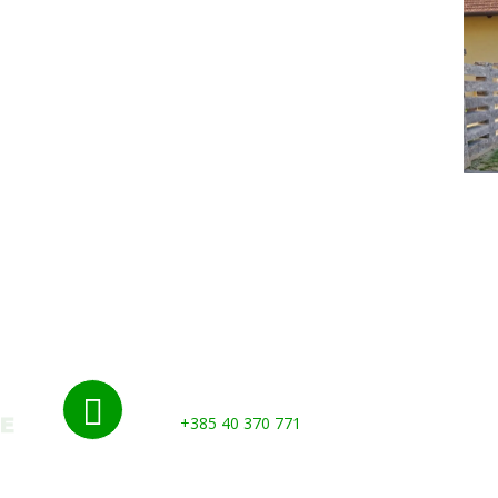
Nazovite nas:

+385 40 370 771