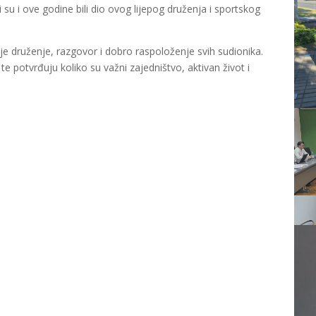
su i ove godine bili dio ovog lijepog druženja i sportskog
o je druženje, razgovor i dobro raspoloženje svih sudionika.
e potvrđuju koliko su važni zajedništvo, aktivan život i