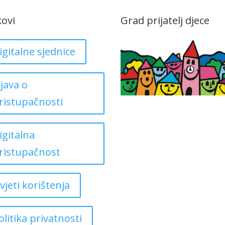
kovi
Grad prijatelj djece
igitalne sjednice
zjava o
ristupačnosti
igitalna
ristupačnost
vjeti korištenja
olitika privatnosti