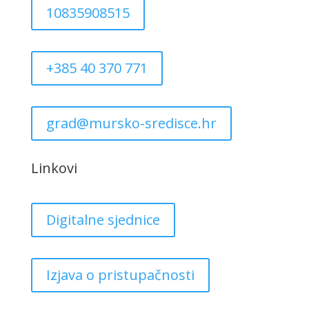
10835908515
+385 40 370 771
grad@mursko-sredisce.hr
Linkovi
Digitalne sjednice
Izjava o pristupačnosti