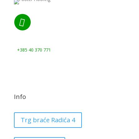

Nazovite nas:
+385 40 370 771
Info
Trg braće Radića 4