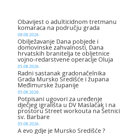
Obavijest o adulticidnom tretmanu
komaraca na području grada
08.08.2026.
Obilježavanje Dana pobjede i
domovinske zahvalnosti, Dana
hrvatskih branitelja te obljetnice
vojno-redarstvene operacije Oluja
05.08.2026.
Radni sastanak gradonačelnika
Grada Mursko Središće i župana
Međimurske županije
05.08.2026.
Potpisani ugovori za uređenje
dječjeg igrališta u DV Maslačak i na
prostoru Street workouta na Šetnici
sv. Barbare
05.08.2026.
A evo gdje je Mursko Središće ?