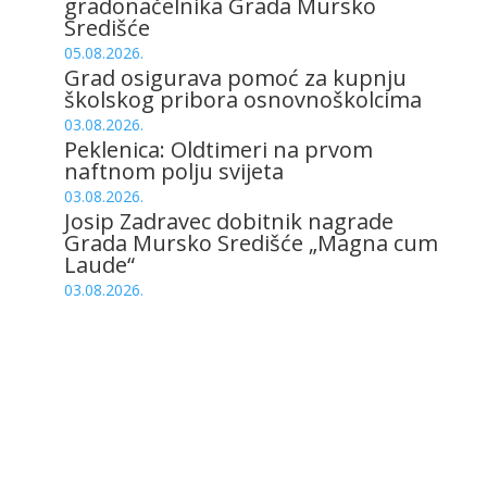
gradonačelnika Grada Mursko
Središće
05.08.2026.
Grad osigurava pomoć za kupnju
školskog pribora osnovnoškolcima
03.08.2026.
Peklenica: Oldtimeri na prvom
naftnom polju svijeta
03.08.2026.
Josip Zadravec dobitnik nagrade
Grada Mursko Središće „Magna cum
Laude“
03.08.2026.