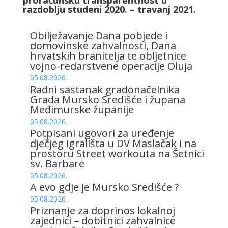
proračunsku transparentnost u
razdoblju studeni 2020. – travanj 2021.
Obilježavanje Dana pobjede i
domovinske zahvalnosti, Dana
hrvatskih branitelja te obljetnice
vojno-redarstvene operacije Oluja
05.08.2026.
Radni sastanak gradonačelnika
Grada Mursko Središće i župana
Međimurske županije
05.08.2026.
Potpisani ugovori za uređenje
dječjeg igrališta u DV Maslačak i na
prostoru Street workouta na Šetnici
sv. Barbare
05.08.2026.
A evo gdje je Mursko Središće ?
05.08.2026.
Priznanje za doprinos lokalnoj
zajednici – dobitnici zahvalnice