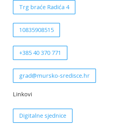
Trg braće Radića 4
10835908515
+385 40 370 771
grad@mursko-sredisce.hr
Linkovi
Digitalne sjednice