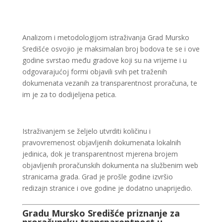
Analizom i metodologijom istraživanja Grad Mursko
Središće osvojio je maksimalan broj bodova te se i ove
godine svrstao među gradove koji su na vrijeme i u
odgovarajućoj formi objavili svih pet traženih
dokumenata vezanih za transparentnost proračuna, te
im je za to dodijeljena petica.
Istraživanjem se željelo utvrditi količinu i
pravovremenost objavljenih dokumenata lokalnih
jedinica, dok je transparentnost mjerena brojem
objavljenih proračunskih dokumenta na službenim web
stranicama grada. Grad je prošle godine izvršio
redizajn stranice i ove godine je dodatno unaprijedio.
Gradu Mursko Središće priznanje za