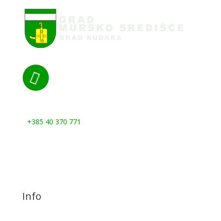

Nazovite nas:
+385 40 370 771
Info