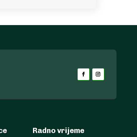
ece
Radno vrijeme