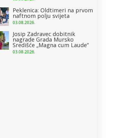
Peklenica: Oldtimeri na prvom
naftnom polju svijeta
03.08.2026.
Josip Zadravec dobitnik
nagrade Grada Mursko
Središće „Magna cum Laude“
03.08.2026.