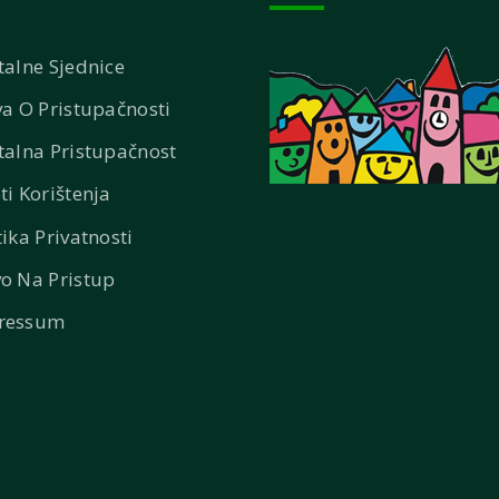
talne Sjednice
va O Pristupačnosti
talna Pristupačnost
ti Korištenja
tika Privatnosti
o Na Pristup
ressum