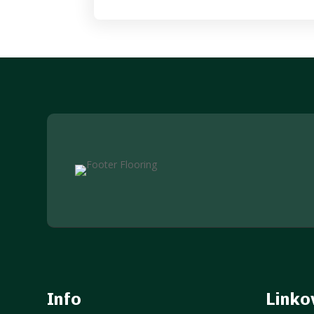
Info
Linko