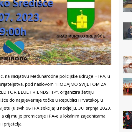
, na inicijativu Međunarodne policijske udruge – IPA, u
prijateljstva, pod naslovom “HODAJMO SVIJETOM ZA
 FOR BLUE FRIENDSHIP”, organizira šetnju
će do najsjevernije točke u Republici Hrvatskoj, u
ijetu (u svih 68 IPA sekcija) u nedjelju, 30. srpnja 2023.
 a cilj mu je promicanje IPA-e u lokalnim zajednicama
i prijatelja.