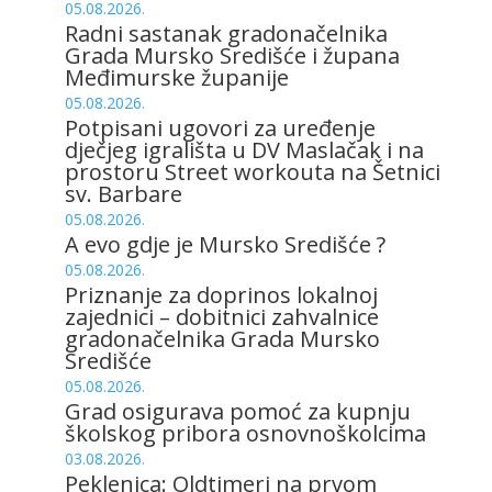
05.08.2026.
Radni sastanak gradonačelnika
Grada Mursko Središće i župana
Međimurske županije
05.08.2026.
Potpisani ugovori za uređenje
dječjeg igrališta u DV Maslačak i na
prostoru Street workouta na Šetnici
sv. Barbare
05.08.2026.
A evo gdje je Mursko Središće ?
05.08.2026.
Priznanje za doprinos lokalnoj
zajednici – dobitnici zahvalnice
gradonačelnika Grada Mursko
Središće
05.08.2026.
Grad osigurava pomoć za kupnju
školskog pribora osnovnoškolcima
03.08.2026.
Peklenica: Oldtimeri na prvom