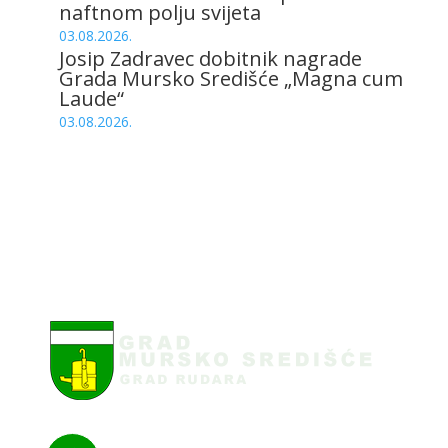
naftnom polju svijeta
03.08.2026.
Josip Zadravec dobitnik nagrade
Grada Mursko Središće „Magna cum
Laude“
03.08.2026.