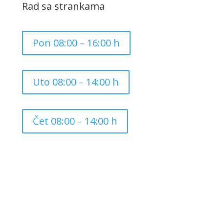
Rad sa strankama
Pon 08:00 – 16:00 h
Uto 08:00 – 14:00 h
Čet 08:00 – 14:00 h
Copyright ©
2026
Grad Mursko Središće | Razvijeno sa
❤️ od
InTeh