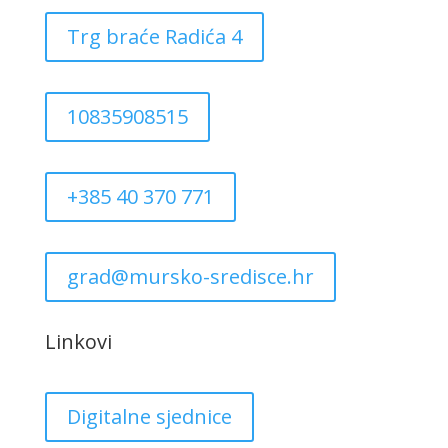
Trg braće Radića 4
10835908515
+385 40 370 771
grad@mursko-sredisce.hr
Linkovi
Digitalne sjednice