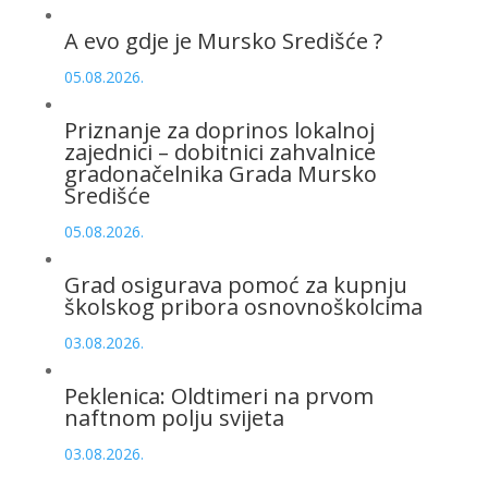
A evo gdje je Mursko Središće ?
05.08.2026.
Priznanje za doprinos lokalnoj
zajednici – dobitnici zahvalnice
gradonačelnika Grada Mursko
Središće
05.08.2026.
Grad osigurava pomoć za kupnju
školskog pribora osnovnoškolcima
03.08.2026.
Peklenica: Oldtimeri na prvom
naftnom polju svijeta
03.08.2026.