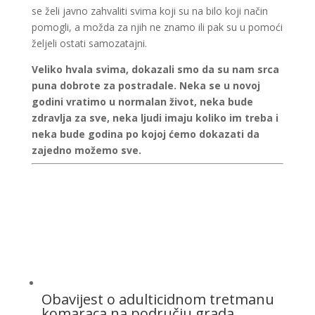
se želi javno zahvaliti svima koji su na bilo koji način
pomogli, a možda za njih ne znamo ili pak su u pomoći
željeli ostati samozatajni.
Veliko hvala svima, dokazali smo da su nam srca
puna dobrote za postradale. Neka se u novoj
godini vratimo u normalan život, neka bude
zdravlja za sve, neka ljudi imaju koliko im treba i
neka bude godina po kojoj ćemo dokazati da
zajedno možemo sve.
Obavijest o adulticidnom tretmanu
komaraca na području grada