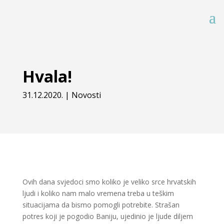
Hvala!
31.12.2020.
|
Novosti
Ovih dana svjedoci smo koliko je veliko srce hrvatskih
ljudi i koliko nam malo vremena treba u teškim
situacijama da bismo pomogli potrebite. Strašan
potres koji je pogodio Baniju, ujedinio je ljude diljem