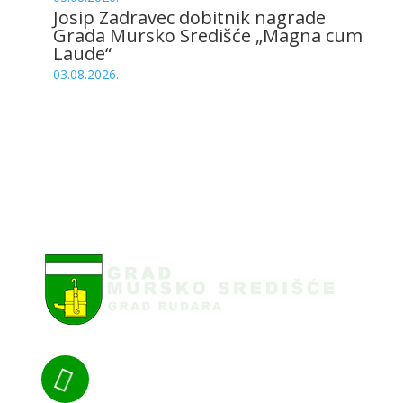
Josip Zadravec dobitnik nagrade
Grada Mursko Središće „Magna cum
Laude“
03.08.2026.
