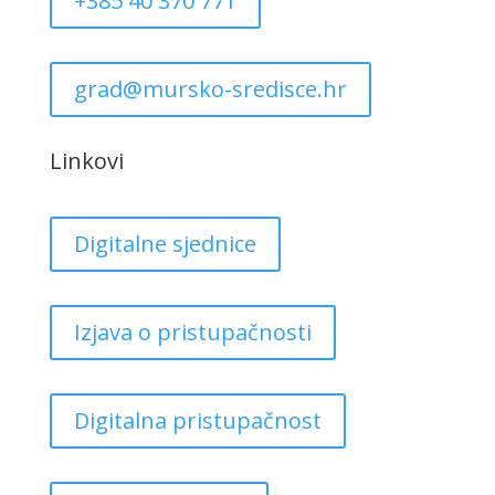
+385 40 370 771
grad@mursko-sredisce.hr
Linkovi
Digitalne sjednice
Izjava o pristupačnosti
Digitalna pristupačnost