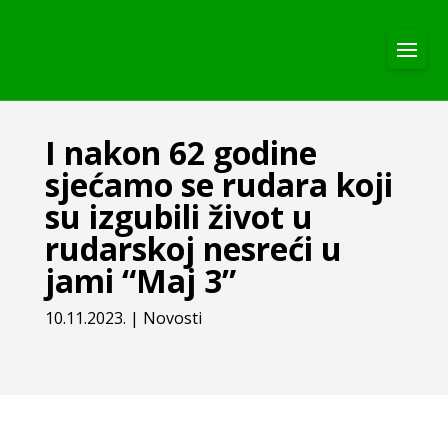
I nakon 62 godine
sjećamo se rudara koji
su izgubili život u
rudarskoj nesreći u
jami “Maj 3”
10.11.2023.
|
Novosti