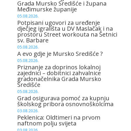
Grada Mursko Središće i župana
Međimurske županije
05.08.2026.
Potpisani ugovori za uređenje
dječjeg igrališta u DV Maslačak i na
prostoru Street workouta na Šetnici
sv. Barbare
05.08.2026.
A evo gdje je Mursko Središće ?
05.08.2026.
Priznanje za doprinos lokalnoj
zajednici – dobitnici zahvalnice
gradonačelnika Grada Mursko
Središće
05.08.2026.
Grad osigurava pomoć za kupnju
školskog pribora osnovnoškolcima
03.08.2026.
Peklenica: Oldtimeri na prvom
naftnom polju svijeta
03.08.2026.