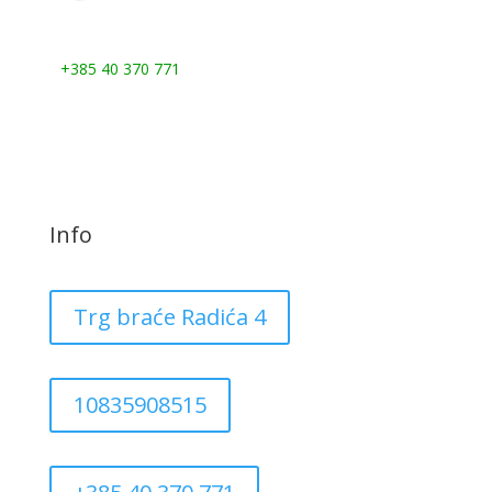
Nazovite nas:
+385 40 370 771
Info
Trg braće Radića 4
10835908515